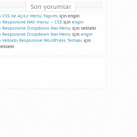
Son yorumlar
CSS ile Açılır Menü Yapımı
için
engin
Responsive NAV menu – CSS
için
engin
Responsive Dropdown Nav Menu
için
veblebi
Responsive Dropdown Nav Menu
için
engin
Veblebi Responsive WordPress Teması
için
veblebi