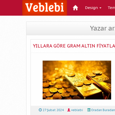
Design
Tem
Yazar ar
YILLARA GÖRE GRAM ALTIN FİYATLA
27 Şubat 2024
veblebi
Oradan Buradan