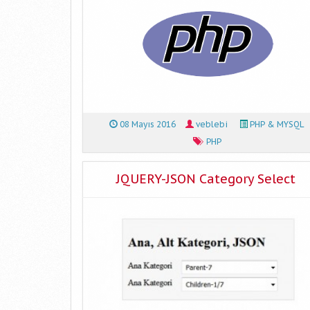
08 Mayıs 2016
veblebi
PHP & MYSQL
PHP
JQUERY-JSON Category Select