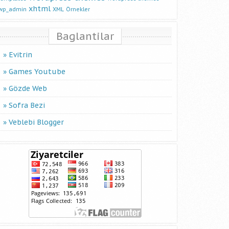
xhtml
wp_admin
XML
Örnekler
Baglantilar
Evitrin
Games Youtube
Gözde Web
Sofra Bezi
Veblebi Blogger