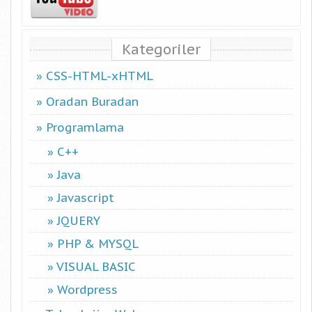
Kategoriler
CSS-HTML-xHTML
Oradan Buradan
Programlama
C++
Java
Javascript
JQUERY
PHP & MYSQL
VISUAL BASIC
Wordpress