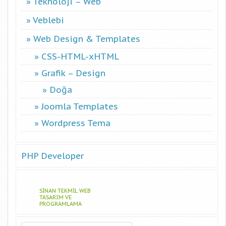
Teknoloji – Web
Veblebi
Web Design & Templates
CSS-HTML-xHTML
Grafik – Design
Doğa
Joomla Templates
Wordpress Tema
PHP Developer
SINAN TEKMIL WEB
TASARIM VE
PROGRAMLAMA