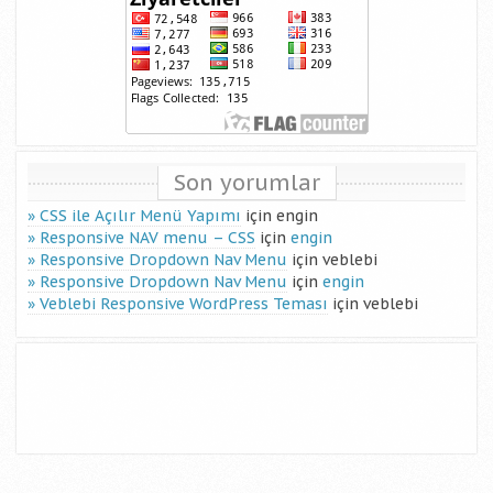
Son yorumlar
CSS ile Açılır Menü Yapımı
için
engin
Responsive NAV menu – CSS
için
engin
Responsive Dropdown Nav Menu
için
veblebi
Responsive Dropdown Nav Menu
için
engin
Veblebi Responsive WordPress Teması
için
veblebi