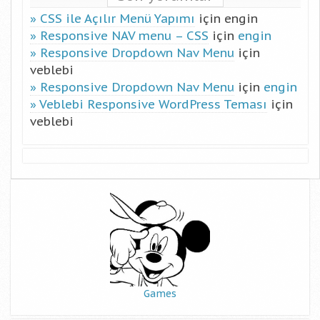
CSS ile Açılır Menü Yapımı
için
engin
Responsive NAV menu – CSS
için
engin
Responsive Dropdown Nav Menu
için
veblebi
Responsive Dropdown Nav Menu
için
engin
Veblebi Responsive WordPress Teması
için
veblebi
Games