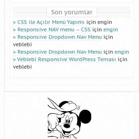
Son yorumlar
CSS ile Açılır Menü Yapımı
için
engin
Responsive NAV menu – CSS
için
engin
Responsive Dropdown Nav Menu
için
veblebi
Responsive Dropdown Nav Menu
için
engin
Veblebi Responsive WordPress Teması
için
veblebi