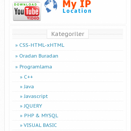
Kategoriler
CSS-HTML-xHTML
Oradan Buradan
Programlama
C++
Java
Javascript
JQUERY
PHP & MYSQL
VISUAL BASIC