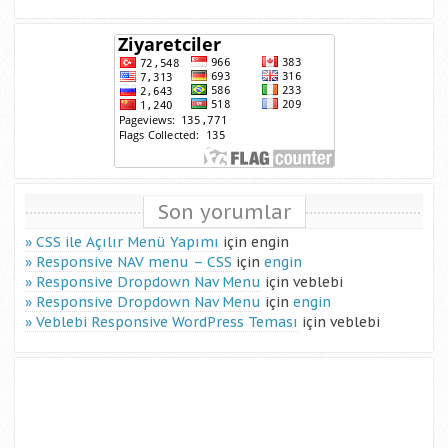
Son yorumlar
CSS ile Açılır Menü Yapımı
için
engin
Responsive NAV menu – CSS
için
engin
Responsive Dropdown Nav Menu
için
veblebi
Responsive Dropdown Nav Menu
için
engin
Veblebi Responsive WordPress Teması
için
veblebi