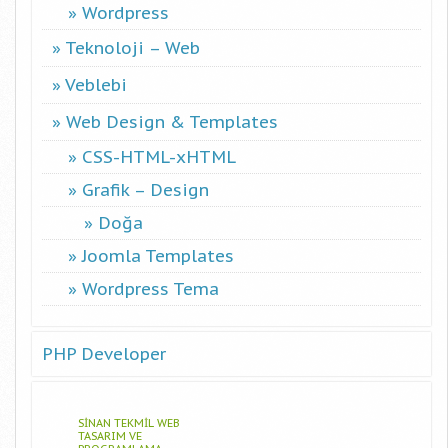
Wordpress
Teknoloji – Web
Veblebi
Web Design & Templates
CSS-HTML-xHTML
Grafik – Design
Doğa
Joomla Templates
Wordpress Tema
PHP Developer
SINAN TEKMIL WEB
TASARIM VE