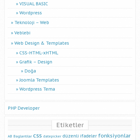
VISUAL BASIC
Wordpress
Teknoloji – Web
Veblebi
Web Design & Templates
CSS-HTML-xHTML
Grafik – Design
Doğa
Joomla Templates
Wordpress Tema
PHP Developer
Etiketler
css
fonksiyonlar
düzenli ifadeler
AB
Baglantilar
datepicker