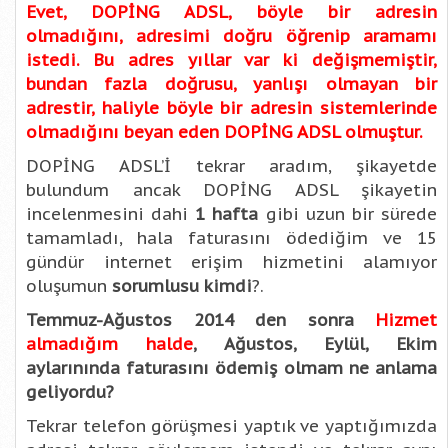
Evet, DOPİNG ADSL, böyle bir adresin
olmadığını, adresimi doğru öğrenip aramamı
istedi. Bu adres yıllar var ki değişmemiştir,
bundan fazla doğrusu, yanlışı olmayan bir
adrestir, haliyle böyle bir adresin sistemlerinde
olmadığını beyan eden DOPİNG ADSL olmuştur.
DOPİNG ADSL’İ tekrar aradım, şikayetde
bulundum ancak DOPİNG ADSL şikayetin
incelenmesini dahi
1 hafta
gibi uzun bir sürede
tamamladı, hala faturasını ödediğim ve 15
gündür internet erişim hizmetini alamıyor
oluşumun
sorumlusu kimdi
?.
Temmuz-Ağustos 2014 den sonra
Hizmet
almadığım halde
, Ağustos, Eylül, Ekim
aylarınında faturasını ödemiş olmam ne anlama
geliyordu?
Tekrar telefon görüşmesi yaptık ve yaptığımızda