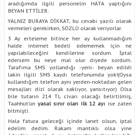
aradığımda ilgili personelin HATA yaptığını
BEYAN ETTİLER.
YALNIZ BURAYA DİKKAT, bu cevabı yazılı olarak
vermeleri gerekirken, SÖZLÜ olarak veriyorlar.
3 Ay erteleme bitince her ay kullanmadığım
halde internet bedeli ödememek için ne
yapılabileceğini kendilerine sordum. İptal
edersem bu neye mal olur diyede sordum.
Tarafıma SMS yollandığı -yeni- beyan edildi
lakin ilgili SMS kaydı telefonumda yok!(Oysa
kullandığım telefon aynı yerden-noktadan gelen
mesajları dizi olarak saklıyor, yansıtıyor) Olsa
bile tutarın 214 TL civarı olacağı belirtilmiş,
Taahhüt’ün
yasal sınır olan ilk 12 ayı
ise zaten
bitmişti.
Hala fatura geleceği içinde lanet olsun, iptal
edelim dedim. Rakam mantıklı olsa yine