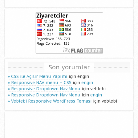
Son yorumlar
CSS ile Açılır Menü Yapımı
için
engin
Responsive NAV menu – CSS
için
engin
Responsive Dropdown Nav Menu
için
veblebi
Responsive Dropdown Nav Menu
için
engin
Veblebi Responsive WordPress Teması
için
veblebi