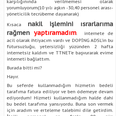
karşılığınında verilmemesi olarak
yorumluyorum(10 yılı aşkın -30,40 personel arası-
yöneticilik tecrübeme dayanarak)
nakil işlemini ısrarlarıma
Kısaca
rağmen
yaptıramadım
. internete de
acil olarak ihtiyacım vardı ve DOPİNG ADSL’in bu
fütursuzluğu, yetersizliği yüzünden 2 hafta
internetsiz kaldım ve TTNET’e başvurarak evime
interneti bağlattım.
Burada bitti mi?
Hayır.
Bu seferde kullanmadığım hizmetin bedeli
tarafıma fatura ediliyor ve ben ödemeye devam
ediyordum! Hizmeti kullanmadığım halde dahi
bu bedel tarafıma yansıyordu. Buna son vermek
için aradım ve erteleme talebimi dile getirdim.