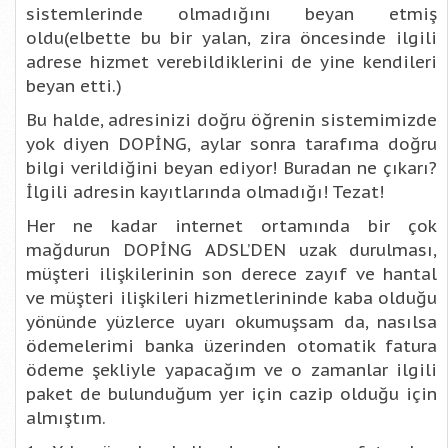
sistemlerinde olmadığını beyan etmiş
oldu(elbette bu bir yalan, zira öncesinde ilgili
adrese hizmet verebildiklerini de yine kendileri
beyan etti.)
Bu halde, adresinizi doğru öğrenin sistemimizde
yok diyen DOPİNG, aylar sonra tarafıma doğru
bilgi verildiğini beyan ediyor! Buradan ne çıkarı?
İlgili adresin kayıtlarında olmadığı! Tezat!
Her ne kadar internet ortamında bir çok
mağdurun DOPİNG ADSL’DEN uzak durulması,
müşteri ilişkilerinin son derece zayıf ve hantal
ve müşteri ilişkileri hizmetlerininde kaba olduğu
yönünde yüzlerce uyarı okumuşsam da, nasılsa
ödemelerimi banka üzerinden otomatik fatura
ödeme şekliyle yapacağım ve o zamanlar ilgili
paket de bulunduğum yer için cazip olduğu için
almıştım.