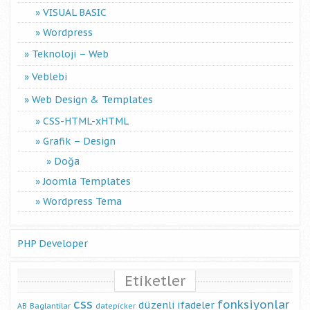
VISUAL BASIC
Wordpress
Teknoloji – Web
Veblebi
Web Design & Templates
CSS-HTML-xHTML
Grafik – Design
Doğa
Joomla Templates
Wordpress Tema
PHP Developer
Etiketler
css
fonksiyonlar
düzenli ifadeler
AB
Baglantilar
datepicker