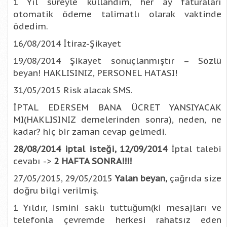
1 Yıl süreyle kullandım, her ay faturaları
otomatik ödeme talimatlı olarak vaktinde
ödedim.
16/08/2014 İtiraz-Şikayet
19/08/2014 Şikayet sonuçlanmıştır – Sözlü
beyan! HAKLISINIZ, PERSONEL HATASI!
31/05/2015 Risk alacak SMS.
İPTAL EDERSEM BANA ÜCRET YANSIYACAK
MI(HAKLISINIZ demelerinden sonra), neden, ne
kadar? hiç bir zaman cevap gelmedi.
28/08/2014 iptal isteği, 12/09/2014
İptal talebi
cevabı ->
2 HAFTA SONRA!!!!
27/05/2015, 29/05/2015
Yalan beyan,
çağrıda size
doğru bilgi verilmiş.
1 Yıldır, ismini saklı tuttuğum(ki mesajları ve
telefonla çevremde herkesi rahatsız eden