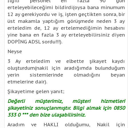
İlgili personel en fazla 90 gün
erteleyebileceğimi bildirdi(oysa bana minumum
12 ay gerekiyordu ve iş, işten geçtikten sonra, bir
üst makamla yaptığım görüşmede neden 3 ay
erteledim de, 12 ay ertelemediğimin hesabını
yine bana en fazla 3 ay erteleyebilirsiniz diyen
DOPİNG ADSL sordu!!!).
Neyse
3 Ay erteledim ve elbette şikayet kaydı
oluşturdum(nakil için aradığımda bulunduğum
yerin sistemlerinde olmadığını beyan
etmelerine dair).
Şikayetime gelen yanıt;
Değerli müşterimiz, müşteri hizmetleri
şikayetiniz sonuçlanmıştır. Bilgi almak için 0850
333 0 *** den bize ulaşabilirsiniz.
Aradım ve HAKLI olduğumu, Nakil için