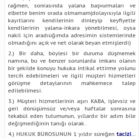
rağmen, sonrasında yalana başvurmaları ve
elbette benim orada olmamam(dolayısıyla ilgili
kayıtlarını kendilerinin dinleyip keyfiyetle
kendilerinin yalana-inkara yönebilmesi, oysa
nakil için aradıüğımda adresimin sistemlerinde
olmadığını açık ve net olarak beyan etmişlerdi)
2.) Bir daha, böylesi bir duruma düşmemek
namına, bu ve benzer sorunlarda imkanı olanın
bir şekilde konuyu hukuka intikal ettirme yolunu
tercih edebilmeleri ve ilgili müşteri hizmetleri
görüşme detaylarının mahkemece talep
edilebilmesi.
3.) Müşteri hizmetlerinin aşırı KABA, işlevsiz ve
geri dönüşümsüz ve/veya haftalar sonrasına
tekabül eden tutumunun, yıllardır bir adım bile
değişmediğinin tanığı olarak .
4.) HUKUK BÜROSUNUN 1 yıldır süreğen
tacizi
…