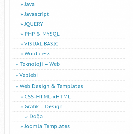
Java
Javascript
JQUERY
PHP & MYSQL
VISUAL BASIC
Wordpress
Teknoloji – Web
Veblebi
Web Design & Templates
CSS-HTML-xHTML
Grafik – Design
Doğa
Joomla Templates