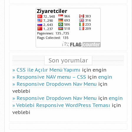
Son yorumlar
CSS ile Açılır Menü Yapımı
için
engin
Responsive NAV menu – CSS
için
engin
Responsive Dropdown Nav Menu
için
veblebi
Responsive Dropdown Nav Menu
için
engin
Veblebi Responsive WordPress Teması
için
veblebi