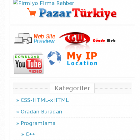
Kategoriler
CSS-HTML-xHTML
Oradan Buradan
Programlama
C++