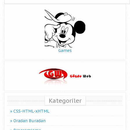
Games
Kategoriler
CSS-HTML-xHTML
Oradan Buradan