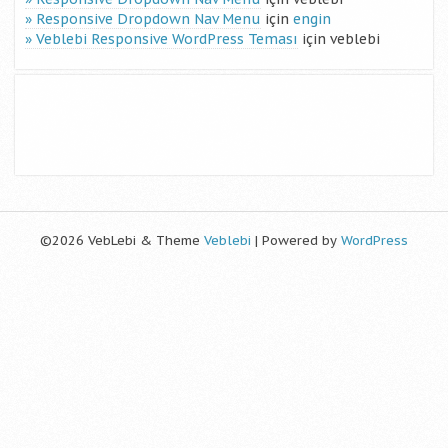
Responsive Dropdown Nav Menu
için
engin
Veblebi Responsive WordPress Teması
için
veblebi
©2026 VebLebi & Theme
Veblebi
| Powered by
WordPress