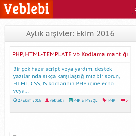
Aylık arşivler: Ekim 2016
PHP, HTML-TEMPLATE vb Kodlama mantığı
Bir çok hazır script veya yardım, destek
yazılarında sıkça karşılaştığımız bir sorun,
HTML, CSS, JS kodlarının PHP içine echo
veya…
27 Ekim 2016
veblebi
PHP & MYSQL
PHP
3