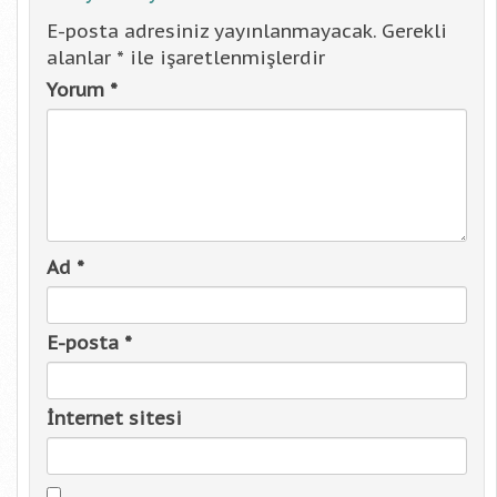
E-posta adresiniz yayınlanmayacak.
Gerekli
alanlar
*
ile işaretlenmişlerdir
Yorum
*
Ad
*
E-posta
*
İnternet sitesi