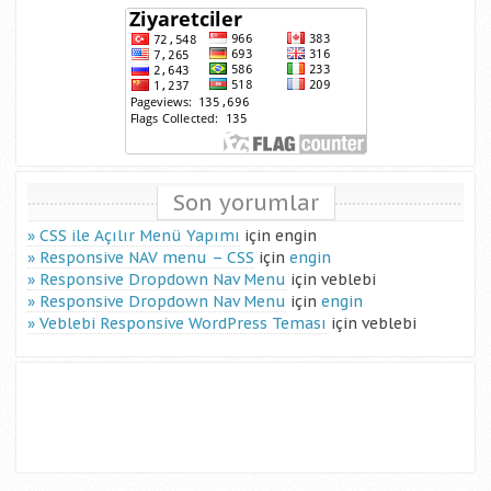
Son yorumlar
CSS ile Açılır Menü Yapımı
için
engin
Responsive NAV menu – CSS
için
engin
Responsive Dropdown Nav Menu
için
veblebi
Responsive Dropdown Nav Menu
için
engin
Veblebi Responsive WordPress Teması
için
veblebi