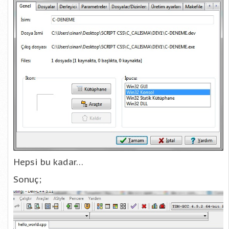
Hepsi bu kadar…
Sonuç;