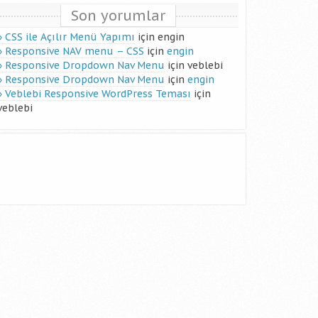
Son yorumlar
CSS ile Açılır Menü Yapımı
için
engin
Responsive NAV menu – CSS
için
engin
Responsive Dropdown Nav Menu
için
veblebi
Responsive Dropdown Nav Menu
için
engin
Veblebi Responsive WordPress Teması
için
veblebi