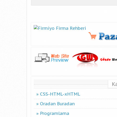
K
CSS-HTML-xHTML
Oradan Buradan
Programlama