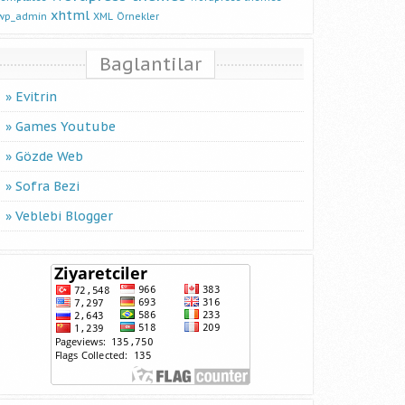
xhtml
wp_admin
XML
Örnekler
Baglantilar
Evitrin
Games Youtube
Gözde Web
Sofra Bezi
Veblebi Blogger