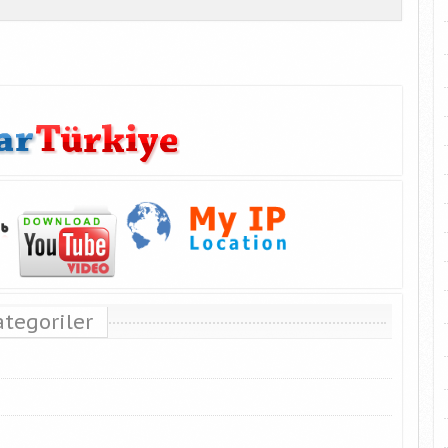
ategoriler