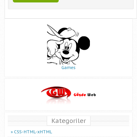
Games
Kategoriler
CSS-HTML-xHTML