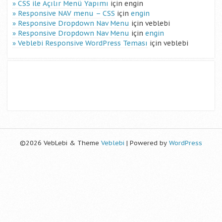
CSS ile Açılır Menü Yapımı
için
engin
Responsive NAV menu – CSS
için
engin
Responsive Dropdown Nav Menu
için
veblebi
Responsive Dropdown Nav Menu
için
engin
Veblebi Responsive WordPress Teması
için
veblebi
©2026 VebLebi & Theme
Veblebi
| Powered by
WordPress