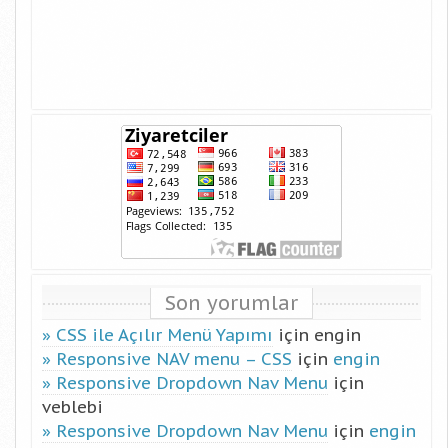
Son yorumlar
CSS ile Açılır Menü Yapımı
için
engin
Responsive NAV menu – CSS
için
engin
Responsive Dropdown Nav Menu
için
veblebi
Responsive Dropdown Nav Menu
için
engin