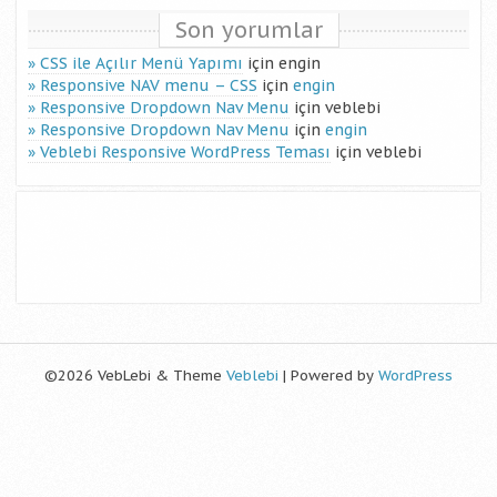
Son yorumlar
CSS ile Açılır Menü Yapımı
için
engin
Responsive NAV menu – CSS
için
engin
Responsive Dropdown Nav Menu
için
veblebi
Responsive Dropdown Nav Menu
için
engin
Veblebi Responsive WordPress Teması
için
veblebi
©2026 VebLebi & Theme
Veblebi
| Powered by
WordPress