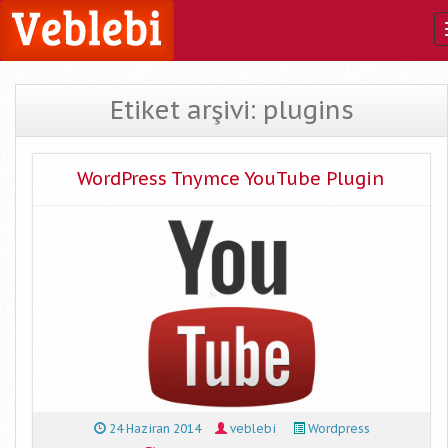
Etiket arşivi: plugins
WordPress Tnymce YouTube Plugin
24 Haziran 2014
veblebi
Wordpress