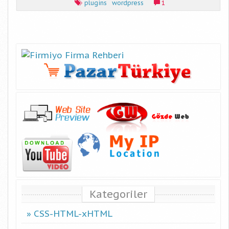
plugins
wordpress
1
Kategoriler
CSS-HTML-xHTML