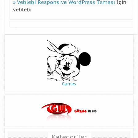
Veblebi Responsive WordPress Teması
için
veblebi
Games
Kategoriler