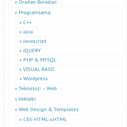
Oradan Buradan
Programlama
C++
Java
Javascript
JQUERY
PHP & MYSQL
VISUAL BASIC
Wordpress
Teknoloji – Web
Veblebi
Web Design & Templates
CSS-HTML-xHTML