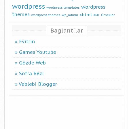
wordpress
wordpress
wordpress templates
themes
xhtml
wordpress themes
wp_admin
XML
Örnekler
Baglantilar
Evitrin
Games Youtube
Gözde Web
Sofra Bezi
Veblebi Blogger