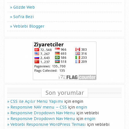
Gözde Web
Sofra Bezi
Veblebi Blogger
Son yorumlar
CSS ile Açılır Menü Yapımı
için
engin
Responsive NAV menu – CSS
için
engin
Responsive Dropdown Nav Menu
için
veblebi
Responsive Dropdown Nav Menu
için
engin
Veblebi Responsive WordPress Teması
için
veblebi