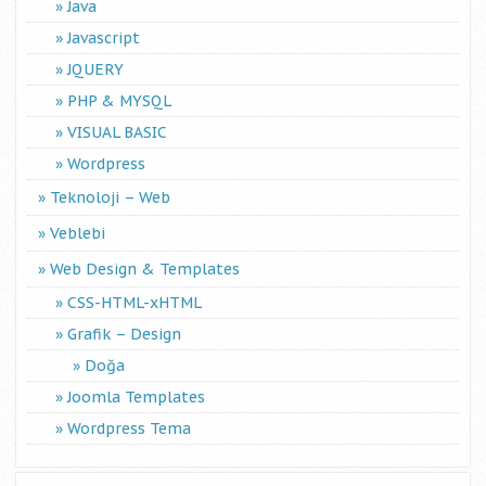
Java
Javascript
JQUERY
PHP & MYSQL
VISUAL BASIC
Wordpress
Teknoloji – Web
Veblebi
Web Design & Templates
CSS-HTML-xHTML
Grafik – Design
Doğa
Joomla Templates
Wordpress Tema