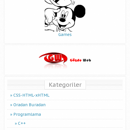
Games
Kategoriler
CSS-HTML-xHTML
Oradan Buradan
Programlama
C++