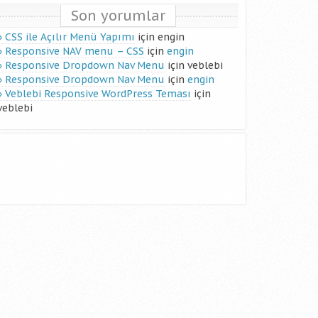
Son yorumlar
CSS ile Açılır Menü Yapımı
için
engin
Responsive NAV menu – CSS
için
engin
Responsive Dropdown Nav Menu
için
veblebi
Responsive Dropdown Nav Menu
için
engin
Veblebi Responsive WordPress Teması
için
veblebi