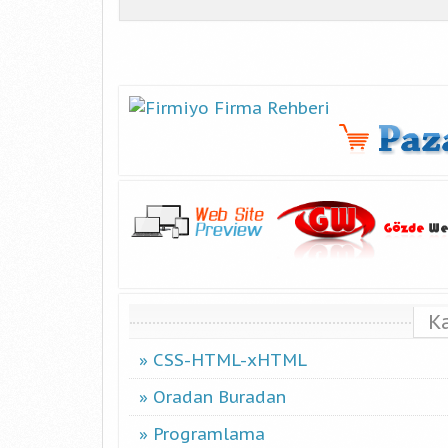
K
CSS-HTML-xHTML
Oradan Buradan
Programlama