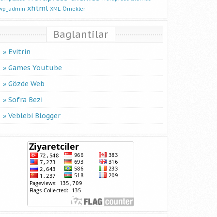
xhtml
wp_admin
XML
Örnekler
Baglantilar
Evitrin
Games Youtube
Gözde Web
Sofra Bezi
Veblebi Blogger