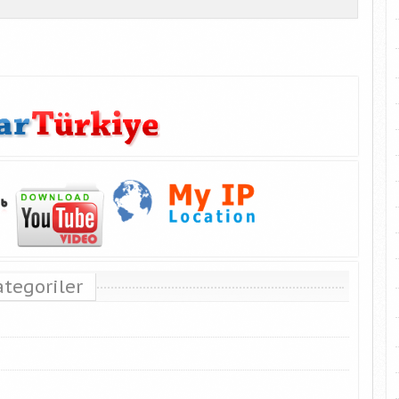
ategoriler