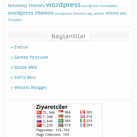
wordpress
teknoloji
themes
wordpress templates
wordpress themes
xhtml
wordpress themes
wp_admin
XML
Örnekler
Baglantilar
Evitrin
Games Youtube
Gözde Web
Sofra Bezi
Veblebi Blogger