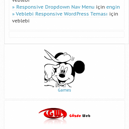
veblebi
Responsive Dropdown Nav Menu
için
engin
Veblebi Responsive WordPress Teması
için
veblebi
Games