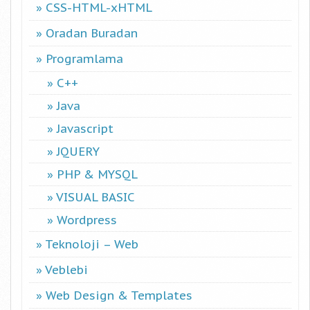
CSS-HTML-xHTML
Oradan Buradan
Programlama
C++
Java
Javascript
JQUERY
PHP & MYSQL
VISUAL BASIC
Wordpress
Teknoloji – Web
Veblebi
Web Design & Templates