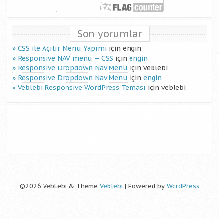
Son yorumlar
CSS ile Açılır Menü Yapımı
için
engin
Responsive NAV menu – CSS
için
engin
Responsive Dropdown Nav Menu
için
veblebi
Responsive Dropdown Nav Menu
için
engin
Veblebi Responsive WordPress Teması
için
veblebi
©2026 VebLebi & Theme
Veblebi
| Powered by
WordPress