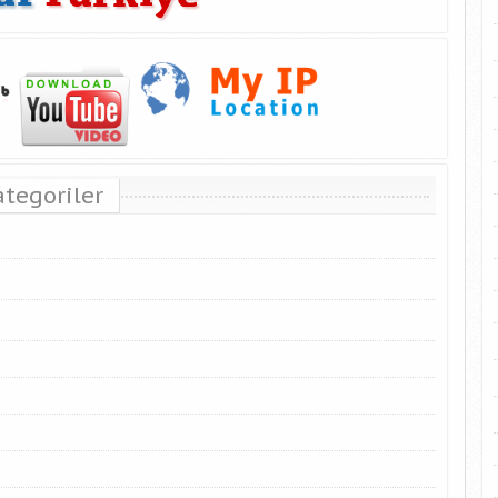
ategoriler