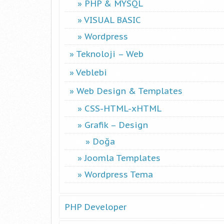
PHP & MYSQL
VISUAL BASIC
Wordpress
Teknoloji – Web
Veblebi
Web Design & Templates
CSS-HTML-xHTML
Grafik – Design
Doğa
Joomla Templates
Wordpress Tema
PHP Developer