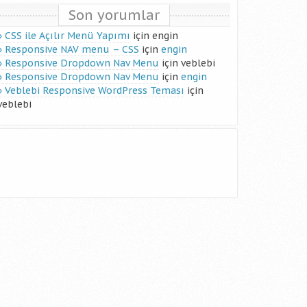
Son yorumlar
CSS ile Açılır Menü Yapımı
için
engin
Responsive NAV menu – CSS
için
engin
Responsive Dropdown Nav Menu
için
veblebi
Responsive Dropdown Nav Menu
için
engin
Veblebi Responsive WordPress Teması
için
veblebi