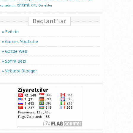
xhtml
wp_admin
XML
Örnekler
Baglantilar
Evitrin
Games Youtube
Gözde Web
Sofra Bezi
Veblebi Blogger