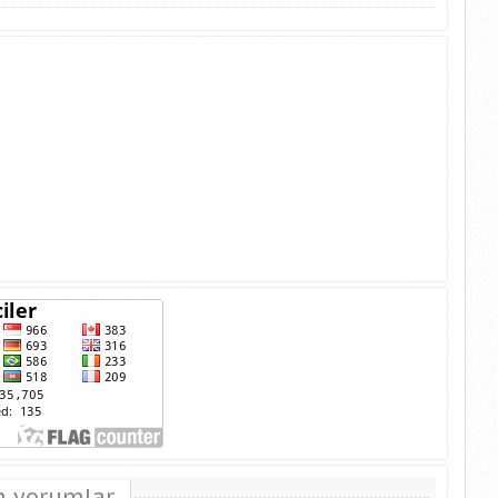
n yorumlar