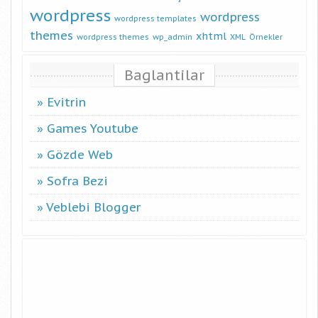
wordpress
wordpress
wordpress templates
themes
xhtml
wordpress themes
wp_admin
XML
Örnekler
Baglantilar
Evitrin
Games Youtube
Gözde Web
Sofra Bezi
Veblebi Blogger