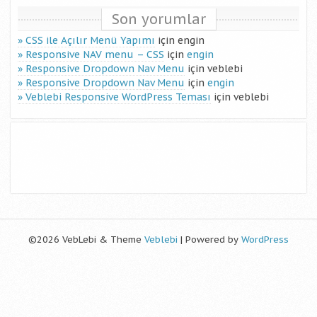
Son yorumlar
CSS ile Açılır Menü Yapımı
için
engin
Responsive NAV menu – CSS
için
engin
Responsive Dropdown Nav Menu
için
veblebi
Responsive Dropdown Nav Menu
için
engin
Veblebi Responsive WordPress Teması
için
veblebi
©2026 VebLebi & Theme
Veblebi
| Powered by
WordPress