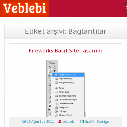
Etiket arşivi: Baglantilar
Fireworks Basit Site Tasarımı
26 Ağustos 2011
veblebi
Grafik - Design