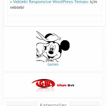
Veblebi Responsive WordPress Teması
için
veblebi
Games
Kategoriler