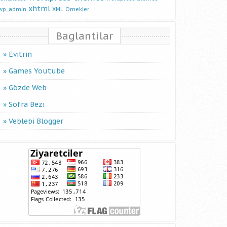
xhtml
wp_admin
XML
Örnekler
Baglantilar
Evitrin
Games Youtube
Gözde Web
Sofra Bezi
Veblebi Blogger