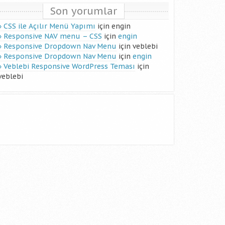
Son yorumlar
CSS ile Açılır Menü Yapımı
için
engin
Responsive NAV menu – CSS
için
engin
Responsive Dropdown Nav Menu
için
veblebi
Responsive Dropdown Nav Menu
için
engin
Veblebi Responsive WordPress Teması
için
veblebi