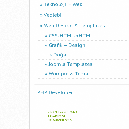
Teknoloji – Web
Veblebi
Web Design & Templates
CSS-HTML-xHTML
Grafik – Design
Doğa
Joomla Templates
Wordpress Tema
PHP Developer
SINAN TEKMIL WEB
TASARIM VE
PROGRAMLAMA