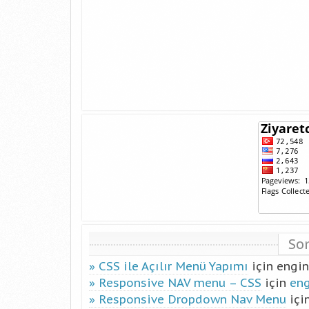
So
CSS ile Açılır Menü Yapımı
için
engin
Responsive NAV menu – CSS
için
en
Responsive Dropdown Nav Menu
içi