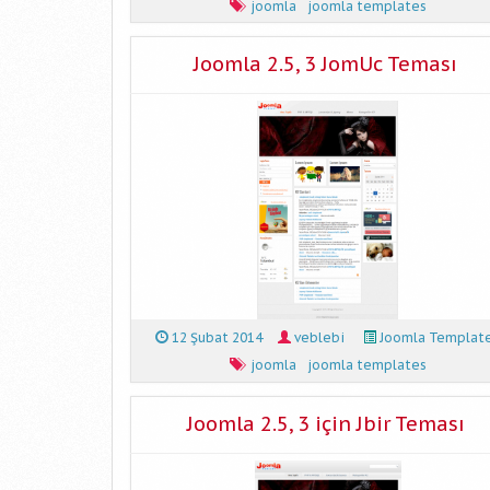
joomla
joomla templates
Joomla 2.5, 3 JomUc Teması
12 Şubat 2014
veblebi
Joomla Templat
joomla
joomla templates
Joomla 2.5, 3 için Jbir Teması