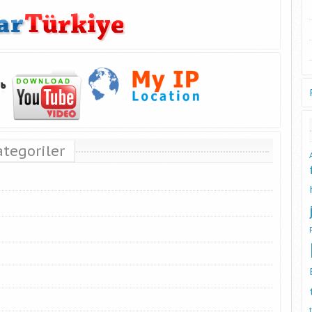
ategoriler