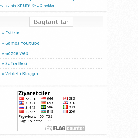
xhtml
wp_admin
XML
Örnekler
Baglantilar
Evitrin
Games Youtube
Gözde Web
Sofra Bezi
Veblebi Blogger