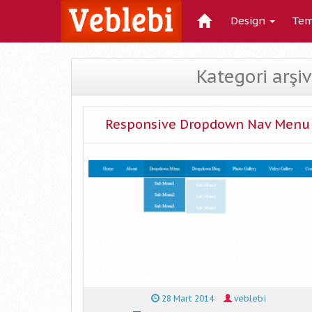
Design
Tem
Kategori arş
Responsive Dropdown Nav Menu
28 Mart 2014
veblebi