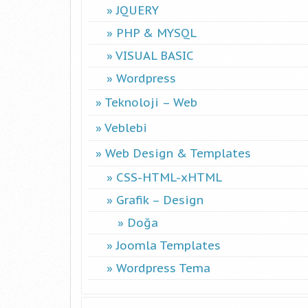
JQUERY
PHP & MYSQL
VISUAL BASIC
Wordpress
Teknoloji – Web
Veblebi
Web Design & Templates
CSS-HTML-xHTML
Grafik – Design
Doğa
Joomla Templates
Wordpress Tema