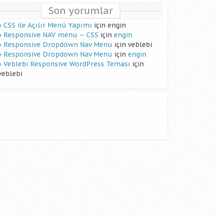
Son yorumlar
CSS ile Açılır Menü Yapımı
için
engin
Responsive NAV menu – CSS
için
engin
Responsive Dropdown Nav Menu
için
veblebi
Responsive Dropdown Nav Menu
için
engin
Veblebi Responsive WordPress Teması
için
veblebi