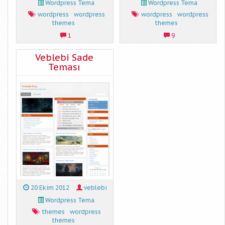
Wordpress Tema
Wordpress Tema
wordpress
wordpress
wordpress
wordpress
themes
themes
1
9
Veblebi Sade
Teması
20 Ekim 2012
veblebi
Wordpress Tema
themes
wordpress
themes