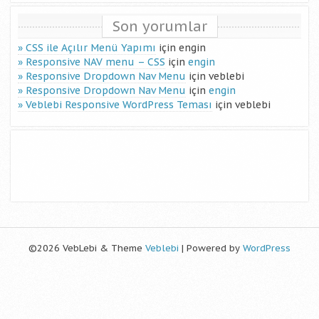
Son yorumlar
CSS ile Açılır Menü Yapımı
için
engin
Responsive NAV menu – CSS
için
engin
Responsive Dropdown Nav Menu
için
veblebi
Responsive Dropdown Nav Menu
için
engin
Veblebi Responsive WordPress Teması
için
veblebi
©2026 VebLebi & Theme
Veblebi
| Powered by
WordPress