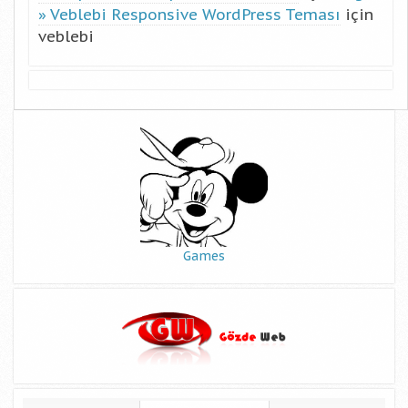
Veblebi Responsive WordPress Teması
için
veblebi
Games