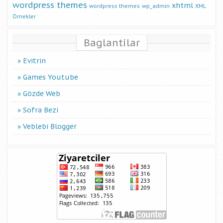
wordpress themes
xhtml
wordpress themes
wp_admin
XML
Örnekler
Baglantilar
Evitrin
Games Youtube
Gözde Web
Sofra Bezi
Veblebi Blogger