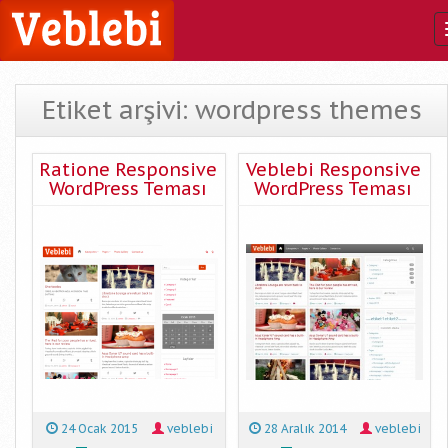
Etiket arşivi: wordpress themes
Ratione Responsive
Veblebi Responsive
WordPress Teması
WordPress Teması
24 Ocak 2015
veblebi
28 Aralık 2014
veblebi