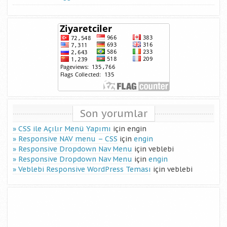
Son yorumlar
CSS ile Açılır Menü Yapımı
için
engin
Responsive NAV menu – CSS
için
engin
Responsive Dropdown Nav Menu
için
veblebi
Responsive Dropdown Nav Menu
için
engin
Veblebi Responsive WordPress Teması
için
veblebi