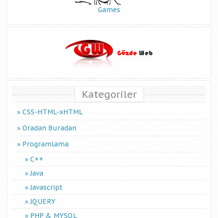
Games
Kategoriler
CSS-HTML-xHTML
Oradan Buradan
Programlama
C++
Java
Javascript
JQUERY
PHP & MYSQL