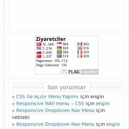
Son yorumlar
CSS ile Açılır Menü Yapımı
için
engin
Responsive NAV menu – CSS
için
engin
Responsive Dropdown Nav Menu
için
veblebi
Responsive Dropdown Nav Menu
için
engin