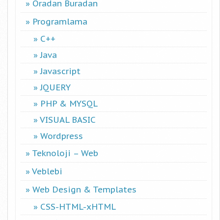
Oradan Buradan
Programlama
C++
Java
Javascript
JQUERY
PHP & MYSQL
VISUAL BASIC
Wordpress
Teknoloji – Web
Veblebi
Web Design & Templates
CSS-HTML-xHTML