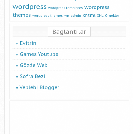
wordpress
wordpress
wordpress templates
themes
xhtml
wordpress themes
wp_admin
XML
Örnekler
Baglantilar
Evitrin
Games Youtube
Gözde Web
Sofra Bezi
Veblebi Blogger