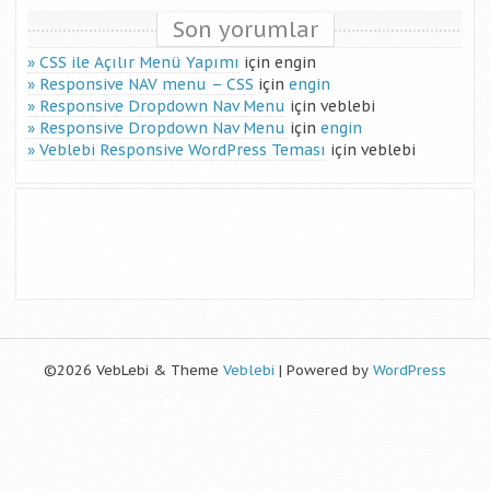
Son yorumlar
CSS ile Açılır Menü Yapımı
için
engin
Responsive NAV menu – CSS
için
engin
Responsive Dropdown Nav Menu
için
veblebi
Responsive Dropdown Nav Menu
için
engin
Veblebi Responsive WordPress Teması
için
veblebi
©2026 VebLebi & Theme
Veblebi
| Powered by
WordPress