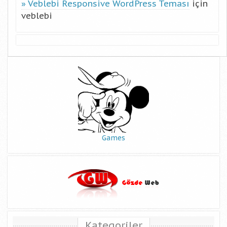
Veblebi Responsive WordPress Teması
için
veblebi
Games
Kategoriler