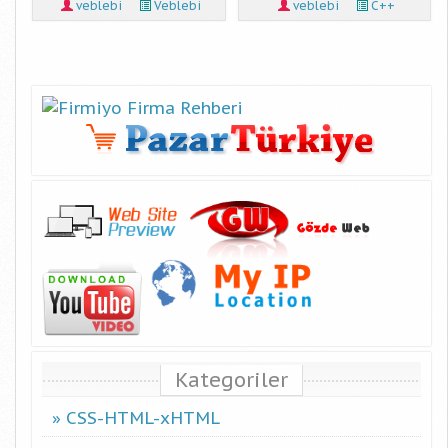
veblebi
Veblebi
veblebi
C++
Kategoriler
CSS-HTML-xHTML