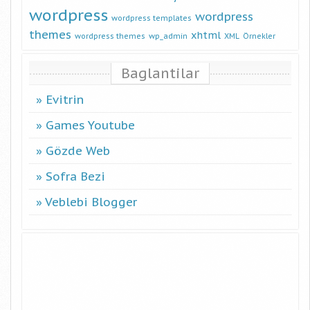
wordpress
wordpress
wordpress templates
themes
xhtml
wordpress themes
wp_admin
XML
Örnekler
Baglantilar
Evitrin
Games Youtube
Gözde Web
Sofra Bezi
Veblebi Blogger