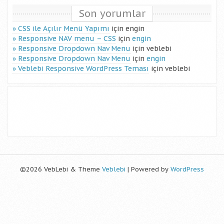
Son yorumlar
CSS ile Açılır Menü Yapımı
için
engin
Responsive NAV menu – CSS
için
engin
Responsive Dropdown Nav Menu
için
veblebi
Responsive Dropdown Nav Menu
için
engin
Veblebi Responsive WordPress Teması
için
veblebi
©2026 VebLebi & Theme
Veblebi
| Powered by
WordPress