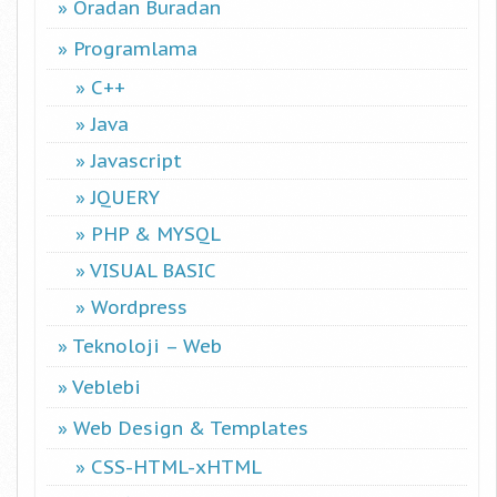
Oradan Buradan
Programlama
C++
Java
Javascript
JQUERY
PHP & MYSQL
VISUAL BASIC
Wordpress
Teknoloji – Web
Veblebi
Web Design & Templates
CSS-HTML-xHTML