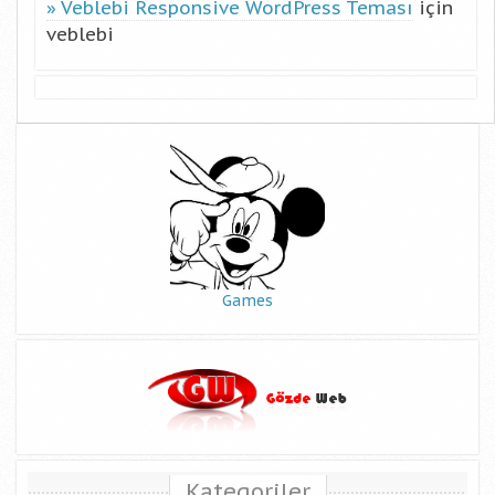
Veblebi Responsive WordPress Teması
için
veblebi
Games
Kategoriler