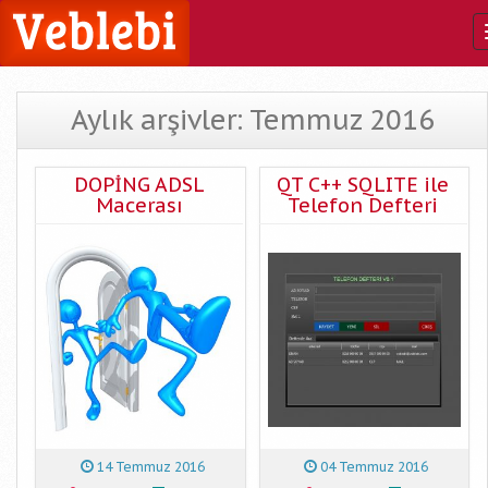
Aylık arşivler: Temmuz 2016
DOPİNG ADSL
QT C++ SQLITE ile
Macerası
Telefon Defteri
14 Temmuz 2016
04 Temmuz 2016