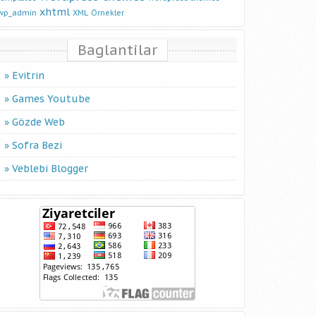
xhtml
wp_admin
XML
Örnekler
Baglantilar
Evitrin
Games Youtube
Gözde Web
Sofra Bezi
Veblebi Blogger