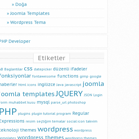
Doğa
Joomla Templates
Wordpress Tema
PHP Developer
Etiketler
css
düzenli ifadeler
AB
Baglantilar
datepicker
fonksiyonlar
functions
fontawesome
gimp
google
joomla
haberler
ingilizce
html
icons
Java
javascript
JQUERY
joomla templates
JSON
Login
mysql
Form
muhabbet kusu
parse_url
photoshop
PHP
Regular
plugins
plugin tutorial
program
Expressions
resim
seçtiğim temalar
social icon
takvim
wordpress
teknoloji
themes
wordpress
wordpress themes
templates
wordpress themes