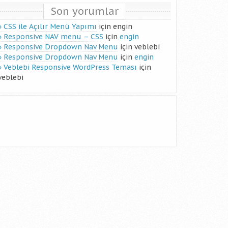
Son yorumlar
CSS ile Açılır Menü Yapımı
için
engin
Responsive NAV menu – CSS
için
engin
Responsive Dropdown Nav Menu
için
veblebi
Responsive Dropdown Nav Menu
için
engin
Veblebi Responsive WordPress Teması
için
veblebi