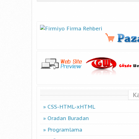
K
CSS-HTML-xHTML
Oradan Buradan
Programlama