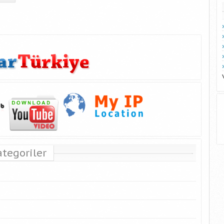
ategoriler