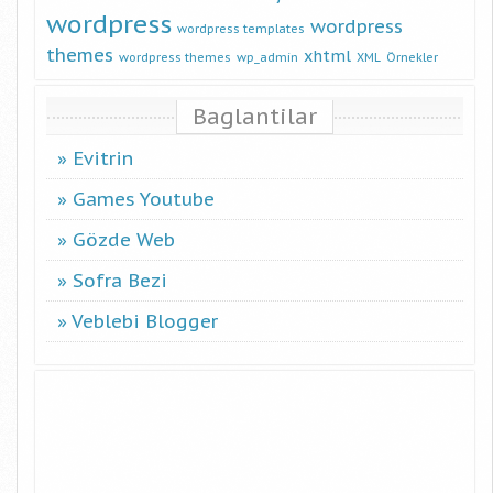
wordpress
wordpress
wordpress templates
themes
xhtml
wordpress themes
wp_admin
XML
Örnekler
Baglantilar
Evitrin
Games Youtube
Gözde Web
Sofra Bezi
Veblebi Blogger