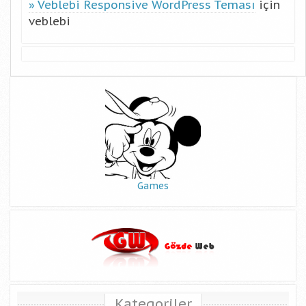
Veblebi Responsive WordPress Teması
için
veblebi
Games
Kategoriler