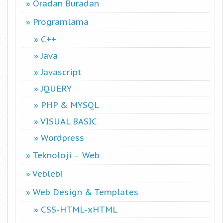
Oradan Buradan
Programlama
C++
Java
Javascript
JQUERY
PHP & MYSQL
VISUAL BASIC
Wordpress
Teknoloji – Web
Veblebi
Web Design & Templates
CSS-HTML-xHTML