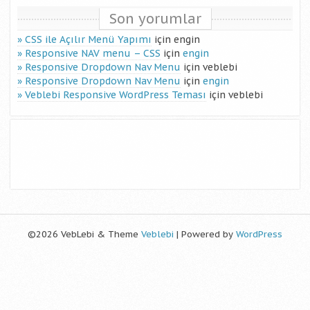
Son yorumlar
CSS ile Açılır Menü Yapımı
için
engin
Responsive NAV menu – CSS
için
engin
Responsive Dropdown Nav Menu
için
veblebi
Responsive Dropdown Nav Menu
için
engin
Veblebi Responsive WordPress Teması
için
veblebi
©2026 VebLebi & Theme
Veblebi
| Powered by
WordPress