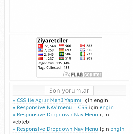
Son yorumlar
CSS ile Açılır Menü Yapımı
için
engin
Responsive NAV menu – CSS
için
engin
Responsive Dropdown Nav Menu
için
veblebi
Responsive Dropdown Nav Menu
için
engin