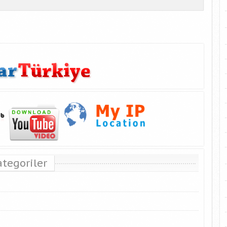
ategoriler