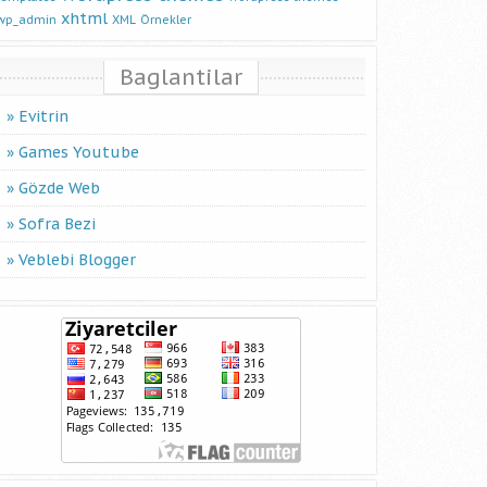
xhtml
wp_admin
XML
Örnekler
Baglantilar
Evitrin
Games Youtube
Gözde Web
Sofra Bezi
Veblebi Blogger