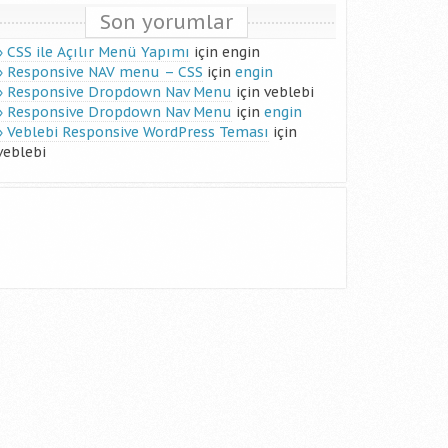
Son yorumlar
CSS ile Açılır Menü Yapımı
için
engin
Responsive NAV menu – CSS
için
engin
Responsive Dropdown Nav Menu
için
veblebi
Responsive Dropdown Nav Menu
için
engin
Veblebi Responsive WordPress Teması
için
veblebi