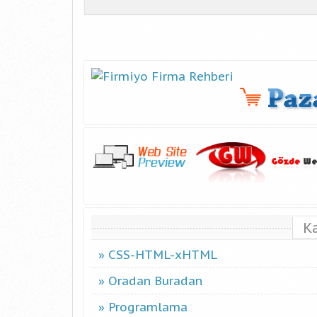
K
CSS-HTML-xHTML
Oradan Buradan
Programlama