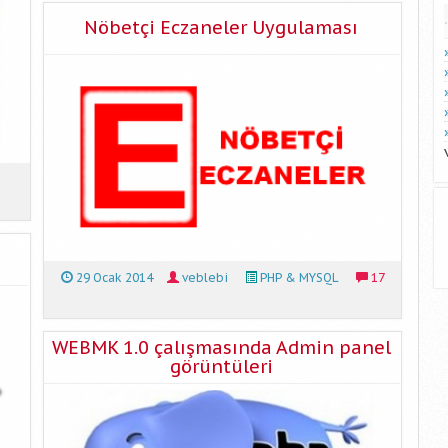
Nöbetçi Eczaneler Uygulaması
u
29 Ocak 2014
veblebi
PHP & MYSQL
17
WEBMK 1.0 çalışmasında Admin panel
görüntüleri