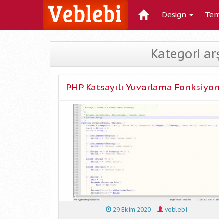
Design
Tem
Kategori ar
PHP Katsayılı Yuvarlama Fonksiyo
29 Ekim 2020
veblebi