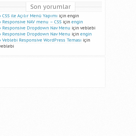
Son yorumlar
CSS ile Açılır Menü Yapımı
için
engin
Responsive NAV menu – CSS
için
engin
Responsive Dropdown Nav Menu
için
veblebi
Responsive Dropdown Nav Menu
için
engin
Veblebi Responsive WordPress Teması
için
veblebi