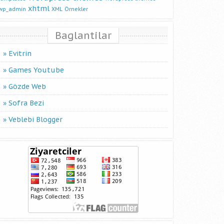
xhtml
wp_admin
XML
Örnekler
Baglantilar
Evitrin
Games Youtube
Gözde Web
Sofra Bezi
Veblebi Blogger