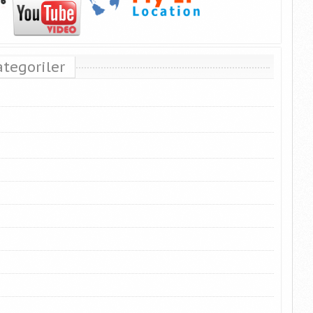
ategoriler