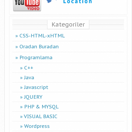
Kategoriler
CSS-HTML-xHTML
Oradan Buradan
Programlama
C++
Java
Javascript
JQUERY
PHP & MYSQL
VISUAL BASIC
Wordpress