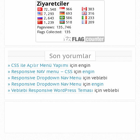
Son yorumlar
CSS ile Açılır Menü Yapımı
için
engin
Responsive NAV menu – CSS
için
engin
Responsive Dropdown Nav Menu
için
veblebi
Responsive Dropdown Nav Menu
için
engin
Veblebi Responsive WordPress Teması
için
veblebi