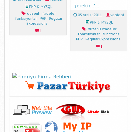
gerekir…"…
PHP & MYSQL
düzenli ifadeler
05 Aralık 2011
veblebi
fonksiyonlar
PHP
Regular
PHP & MYSQL
Expressions
düzenli ifadeler
1
fonksiyonlar
functions
PHP
Regular Expressions
1