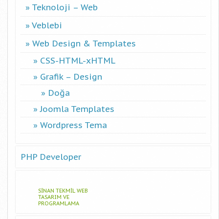
Teknoloji – Web
Veblebi
Web Design & Templates
CSS-HTML-xHTML
Grafik – Design
Doğa
Joomla Templates
Wordpress Tema
PHP Developer
SINAN TEKMIL WEB
TASARIM VE
PROGRAMLAMA