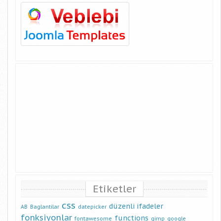
Etiketler
css
düzenli ifadeler
AB
Baglantilar
datepicker
fonksiyonlar
functions
fontawesome
gimp
google