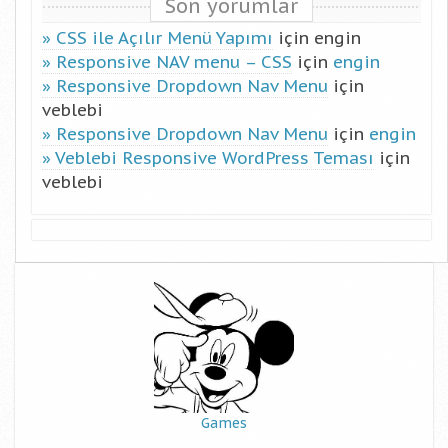
Son yorumlar
CSS ile Açılır Menü Yapımı
için
engin
Responsive NAV menu – CSS
için
engin
Responsive Dropdown Nav Menu
için
veblebi
Responsive Dropdown Nav Menu
için
engin
Veblebi Responsive WordPress Teması
için
veblebi
Games