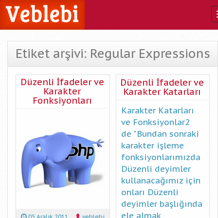
Etiket arşivi: Regular Expressions
Düzenli İfadeler ve
Düzenli İfadeler ve
Karakter
Karakter Katarları
Fonksiyonları
Karakter Katarları
ve Fonksiyonlar2
de "Bundan sonraki
karakter işleme
fonksiyonlarımızda
Düzenli deyimler
kullanacağımız için
onları Düzenli
deyimler başlığında
ele almak
05 Aralık 2011
veblebi