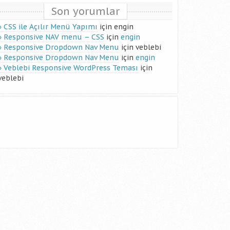
Son yorumlar
CSS ile Açılır Menü Yapımı
için
engin
Responsive NAV menu – CSS
için
engin
Responsive Dropdown Nav Menu
için
veblebi
Responsive Dropdown Nav Menu
için
engin
Veblebi Responsive WordPress Teması
için
veblebi