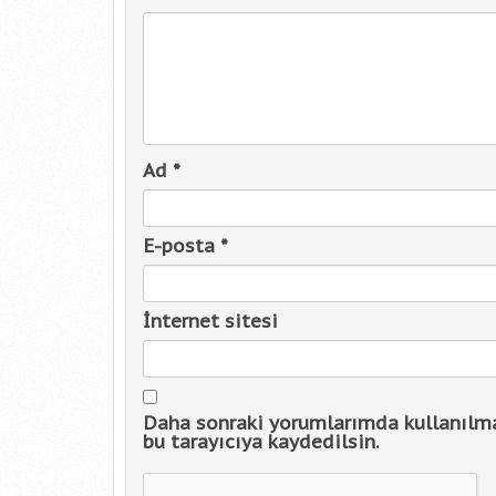
Ad
*
E-posta
*
İnternet sitesi
Daha sonraki yorumlarımda kullanılma
bu tarayıcıya kaydedilsin.