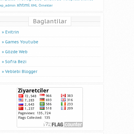
xhtml
wp_admin
XML
Örnekler
Baglantilar
Evitrin
Games Youtube
Gözde Web
Sofra Bezi
Veblebi Blogger