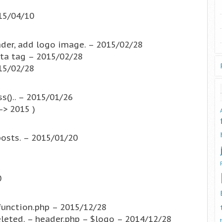
015/04/10
er, add logo image. – 2015/02/28
ta tag – 2015/02/28
015/02/28
s().. – 2015/01/26
-> 2015 )
osts. – 2015/01/20
0
function.php – 2015/12/28
leted. – header.php – $logo – 2014/12/28