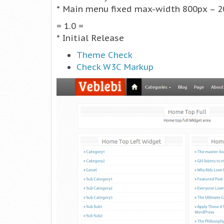
* Main menu fixed max-width 800px – 2
= 1.0 =
* Initial Release
Theme Check
Check W3C Markup