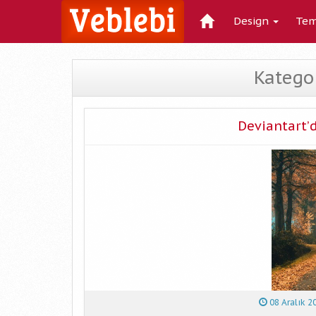
Design
Tem
Kategor
Deviantart’
08 Aralık 2