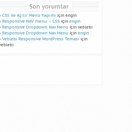
Son yorumlar
CSS ile Açılır Menü Yapımı
için
engin
Responsive NAV menu – CSS
için
engin
Responsive Dropdown Nav Menu
için
veblebi
Responsive Dropdown Nav Menu
için
engin
Veblebi Responsive WordPress Teması
için
veblebi