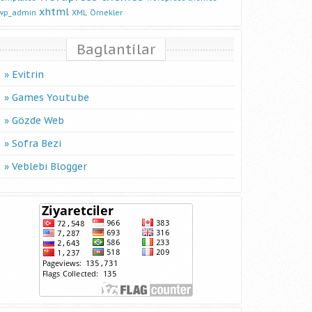
xhtml
wp_admin
XML
Örnekler
Baglantilar
Evitrin
Games Youtube
Gözde Web
Sofra Bezi
Veblebi Blogger