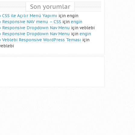
Son yorumlar
CSS ile Açılır Menü Yapımı
için
engin
Responsive NAV menu – CSS
için
engin
Responsive Dropdown Nav Menu
için
veblebi
Responsive Dropdown Nav Menu
için
engin
Veblebi Responsive WordPress Teması
için
veblebi