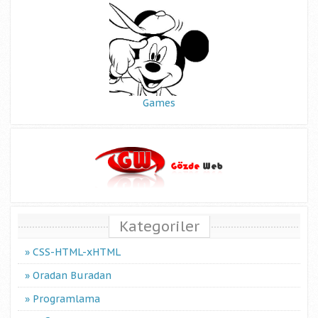
Games
Kategoriler
CSS-HTML-xHTML
Oradan Buradan
Programlama