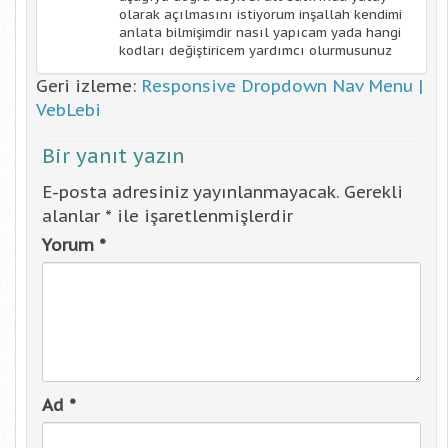
olarak açılmasını istiyorum inşallah kendimi
anlata bilmişimdir nasıl yapıcam yada hangi
kodları değiştiricem yardımcı olurmusunuz
Geri izleme:
Responsive Dropdown Nav Menu |
VebLebi
Bir yanıt yazın
E-posta adresiniz yayınlanmayacak.
Gerekli
alanlar
*
ile işaretlenmişlerdir
Yorum
*
Ad
*