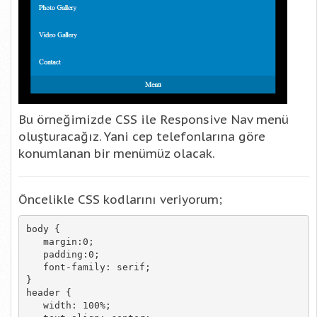
Bu örneğimizde CSS ile Responsive Nav menü
oluşturacağız. Yani cep telefonlarına göre
konumlanan bir menümüz olacak.
Öncelikle CSS kodlarını veriyorum;
body {

   margin:0;

   padding:0;

   font-family: serif;

}

header {

   width: 100%;
