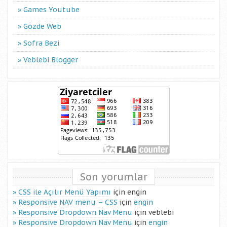
Games Youtube
Gözde Web
Sofra Bezi
Veblebi Blogger
Son yorumlar
CSS ile Açılır Menü Yapımı
için
engin
Responsive NAV menu – CSS
için
engin
Responsive Dropdown Nav Menu
için
veblebi
Responsive Dropdown Nav Menu
için
engin