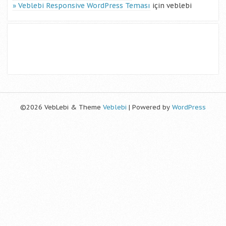
Veblebi Responsive WordPress Teması
için
veblebi
©2026 VebLebi & Theme
Veblebi
| Powered by
WordPress