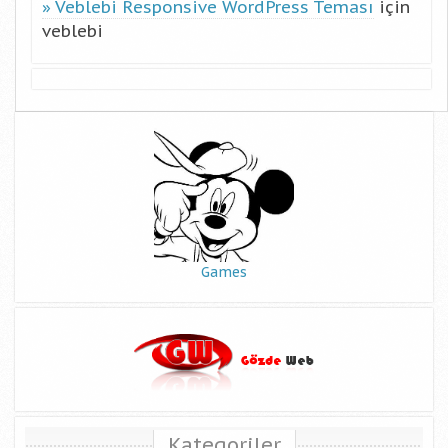
Veblebi Responsive WordPress Teması
için
veblebi
Games
Kategoriler