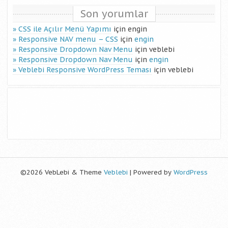
Son yorumlar
CSS ile Açılır Menü Yapımı
için
engin
Responsive NAV menu – CSS
için
engin
Responsive Dropdown Nav Menu
için
veblebi
Responsive Dropdown Nav Menu
için
engin
Veblebi Responsive WordPress Teması
için
veblebi
©2026 VebLebi & Theme
Veblebi
| Powered by
WordPress