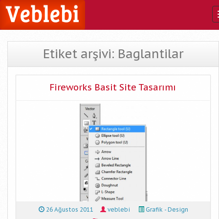
Etiket arşivi: Baglantilar
Fireworks Basit Site Tasarımı
26 Ağustos 2011
veblebi
Grafik - Design