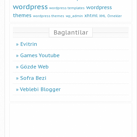
wordpress
wordpress
wordpress templates
themes
xhtml
wordpress themes
wp_admin
XML
Örnekler
Baglantilar
Evitrin
Games Youtube
Gözde Web
Sofra Bezi
Veblebi Blogger