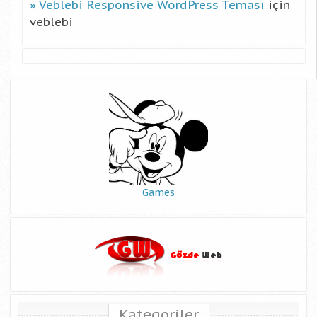
Veblebi Responsive WordPress Teması
için
veblebi
Games
Kategoriler