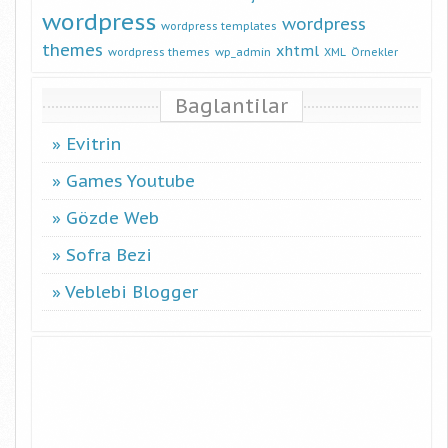
wordpress
wordpress
wordpress templates
themes
xhtml
wordpress themes
wp_admin
XML
Örnekler
Baglantilar
Evitrin
Games Youtube
Gözde Web
Sofra Bezi
Veblebi Blogger