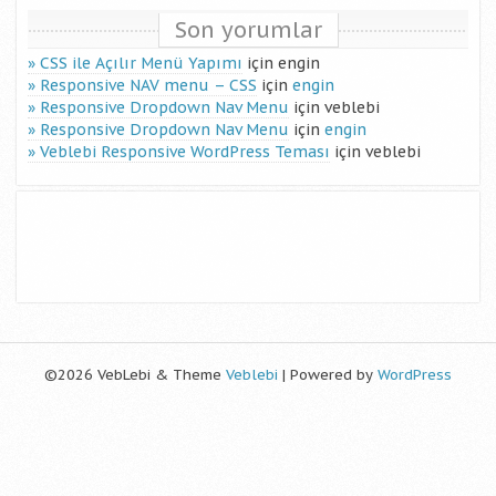
Son yorumlar
CSS ile Açılır Menü Yapımı
için
engin
Responsive NAV menu – CSS
için
engin
Responsive Dropdown Nav Menu
için
veblebi
Responsive Dropdown Nav Menu
için
engin
Veblebi Responsive WordPress Teması
için
veblebi
©2026 VebLebi & Theme
Veblebi
| Powered by
WordPress