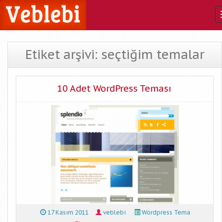
Etiket arşivi: seçtiğim temalar
10 Adet WordPress Teması
17 Kasım 2011
veblebi
Wordpress Tema