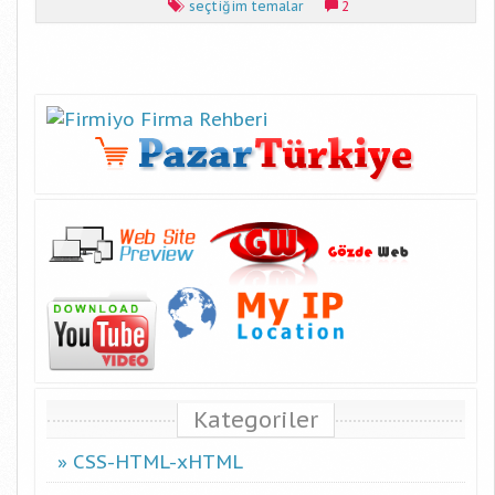
seçtiğim temalar
2
Kategoriler
CSS-HTML-xHTML