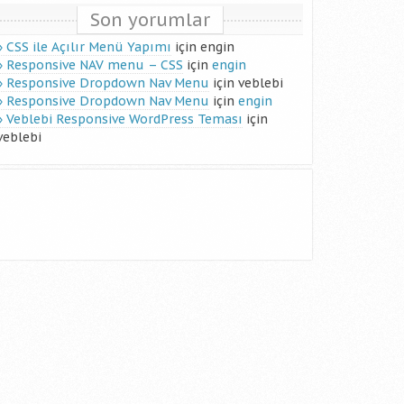
Son yorumlar
CSS ile Açılır Menü Yapımı
için
engin
Responsive NAV menu – CSS
için
engin
Responsive Dropdown Nav Menu
için
veblebi
Responsive Dropdown Nav Menu
için
engin
Veblebi Responsive WordPress Teması
için
veblebi