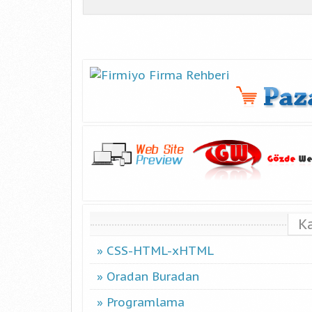
K
CSS-HTML-xHTML
Oradan Buradan
Programlama