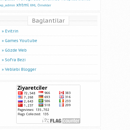
xhtml
wp_admin
XML
Örnekler
Baglantilar
Evitrin
Games Youtube
Gözde Web
Sofra Bezi
Veblebi Blogger