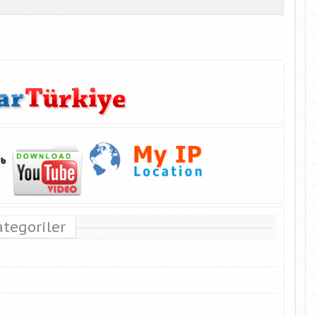
ategoriler