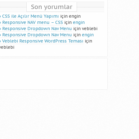
Son yorumlar
CSS ile Açılır Menü Yapımı
için
engin
Responsive NAV menu – CSS
için
engin
Responsive Dropdown Nav Menu
için
veblebi
Responsive Dropdown Nav Menu
için
engin
Veblebi Responsive WordPress Teması
için
veblebi