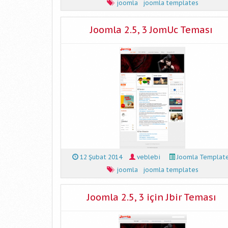
joomla
joomla templates
Joomla 2.5, 3 JomUc Teması
12 Şubat 2014
veblebi
Joomla Templat
joomla
joomla templates
Joomla 2.5, 3 için Jbir Teması