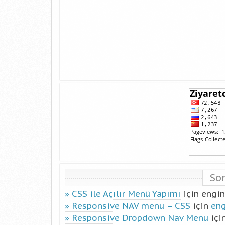
So
CSS ile Açılır Menü Yapımı
için
engin
Responsive NAV menu – CSS
için
en
Responsive Dropdown Nav Menu
içi