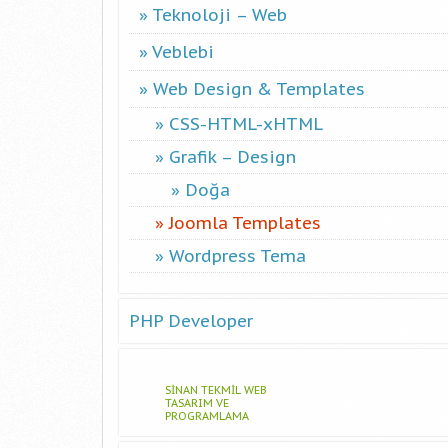
Teknoloji – Web
Veblebi
Web Design & Templates
CSS-HTML-xHTML
Grafik – Design
Doğa
Joomla Templates
Wordpress Tema
PHP Developer
SINAN TEKMIL WEB
TASARIM VE
PROGRAMLAMA