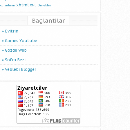
xhtml
wp_admin
XML
Örnekler
Baglantilar
Evitrin
Games Youtube
Gözde Web
Sofra Bezi
Veblebi Blogger