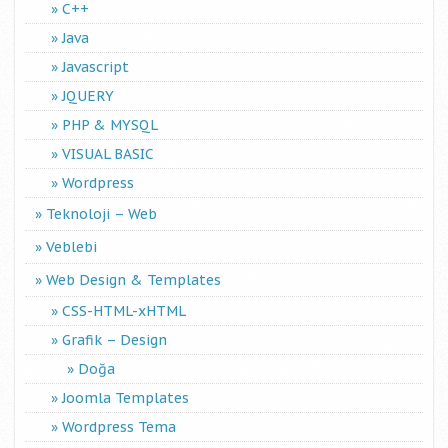
C++
Java
Javascript
JQUERY
PHP & MYSQL
VISUAL BASIC
Wordpress
Teknoloji – Web
Veblebi
Web Design & Templates
CSS-HTML-xHTML
Grafik – Design
Doğa
Joomla Templates
Wordpress Tema