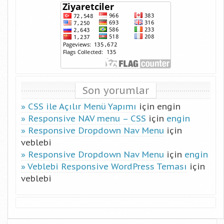
Son yorumlar
CSS ile Açılır Menü Yapımı
için
engin
Responsive NAV menu – CSS
için
engin
Responsive Dropdown Nav Menu
için
veblebi
Responsive Dropdown Nav Menu
için
engin
Veblebi Responsive WordPress Teması
için
veblebi