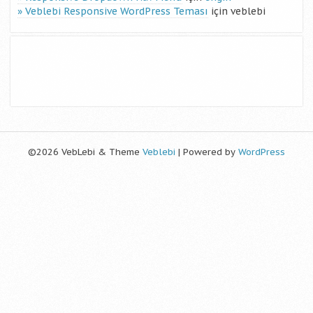
Veblebi Responsive WordPress Teması
için
veblebi
©2026 VebLebi & Theme
Veblebi
| Powered by
WordPress