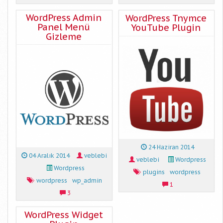
WordPress Admin
WordPress Tnymce
Panel Menü
YouTube Plugin
Gizleme
24 Haziran 2014
04 Aralık 2014
veblebi
veblebi
Wordpress
Wordpress
plugins
wordpress
wordpress
wp_admin
1
3
WordPress Widget