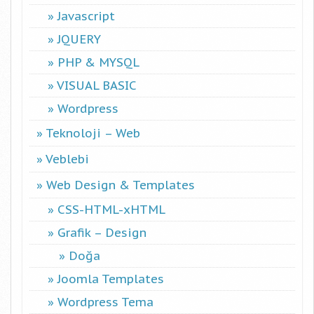
Javascript
JQUERY
PHP & MYSQL
VISUAL BASIC
Wordpress
Teknoloji – Web
Veblebi
Web Design & Templates
CSS-HTML-xHTML
Grafik – Design
Doğa
Joomla Templates
Wordpress Tema