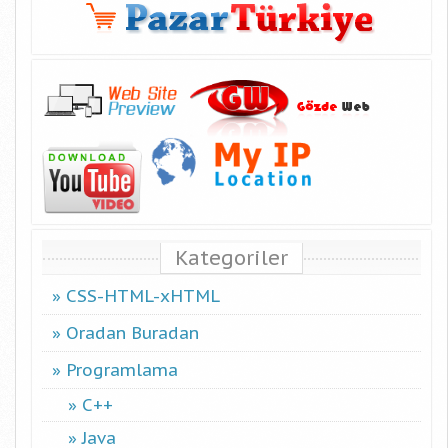
Kategoriler
CSS-HTML-xHTML
Oradan Buradan
Programlama
C++
Java