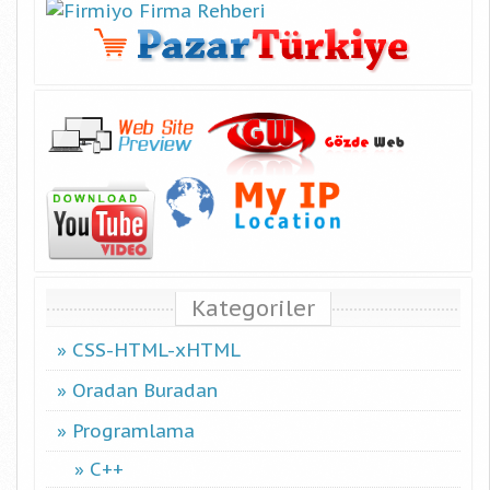
Kategoriler
CSS-HTML-xHTML
Oradan Buradan
Programlama
C++