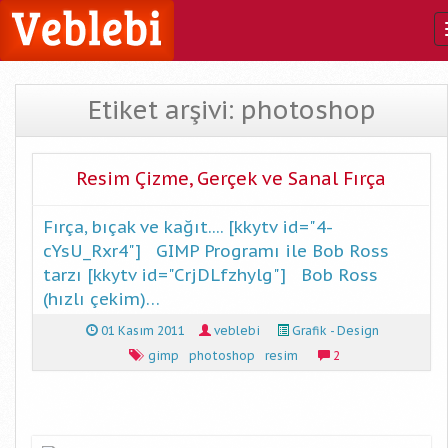
Etiket arşivi: photoshop
Resim Çizme, Gerçek ve Sanal Fırça
Fırça, bıçak ve kağıt.... [kkytv id="4-
cYsU_Rxr4"] GIMP Programı ile Bob Ross
tarzı [kkytv id="CrjDLfzhylg"] Bob Ross
(hızlı çekim)…
01 Kasım 2011
veblebi
Grafik - Design
gimp
photoshop
resim
2