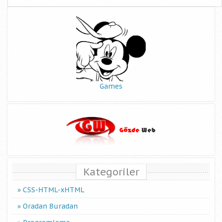
Games
Kategoriler
CSS-HTML-xHTML
Oradan Buradan