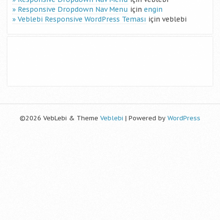
Responsive Dropdown Nav Menu
için
engin
Veblebi Responsive WordPress Teması
için
veblebi
©2026 VebLebi & Theme
Veblebi
| Powered by
WordPress