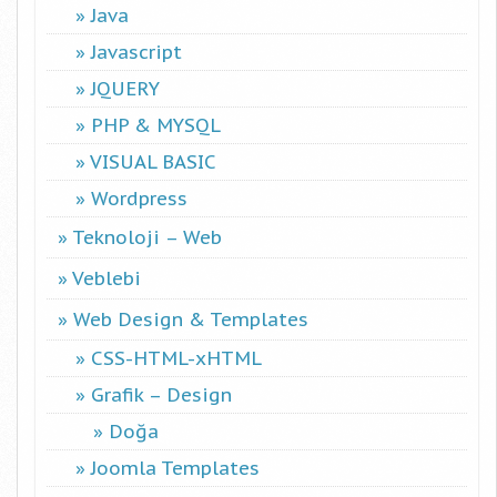
Java
Javascript
JQUERY
PHP & MYSQL
VISUAL BASIC
Wordpress
Teknoloji – Web
Veblebi
Web Design & Templates
CSS-HTML-xHTML
Grafik – Design
Doğa
Joomla Templates