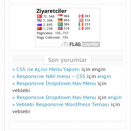
Son yorumlar
CSS ile Açılır Menü Yapımı
için
engin
Responsive NAV menu – CSS
için
engin
Responsive Dropdown Nav Menu
için
veblebi
Responsive Dropdown Nav Menu
için
engin
Veblebi Responsive WordPress Teması
için
veblebi