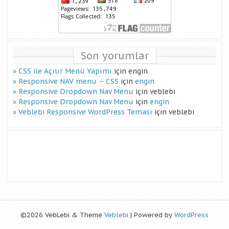
Son yorumlar
CSS ile Açılır Menü Yapımı
için
engin
Responsive NAV menu – CSS
için
engin
Responsive Dropdown Nav Menu
için
veblebi
Responsive Dropdown Nav Menu
için
engin
Veblebi Responsive WordPress Teması
için
veblebi
©2026 VebLebi & Theme
Veblebi
| Powered by
WordPress