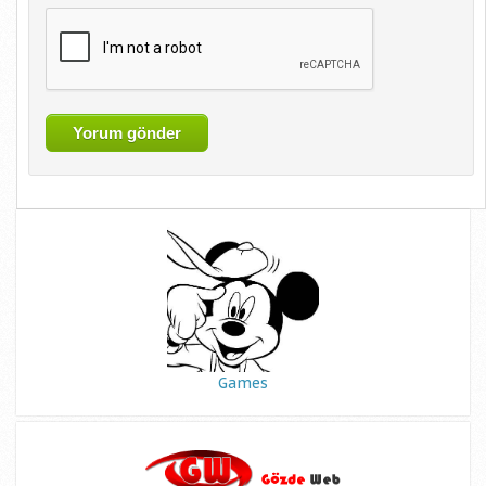
Games