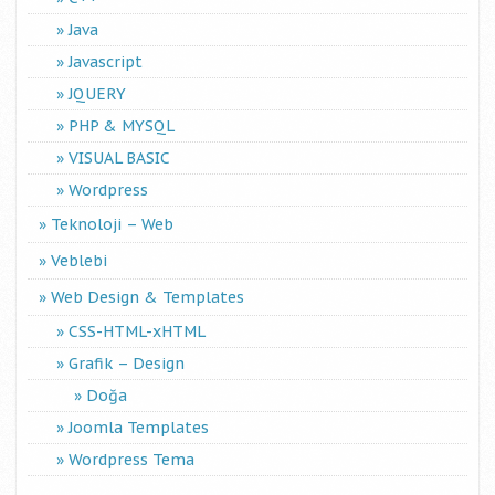
Java
Javascript
JQUERY
PHP & MYSQL
VISUAL BASIC
Wordpress
Teknoloji – Web
Veblebi
Web Design & Templates
CSS-HTML-xHTML
Grafik – Design
Doğa
Joomla Templates
Wordpress Tema