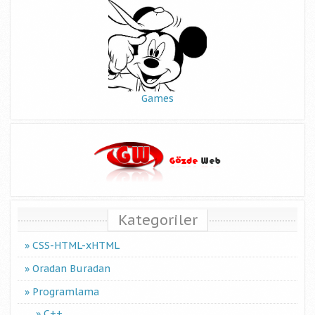
Games
Kategoriler
CSS-HTML-xHTML
Oradan Buradan
Programlama
C++