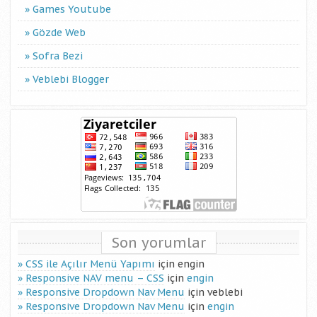
Games Youtube
Gözde Web
Sofra Bezi
Veblebi Blogger
Son yorumlar
CSS ile Açılır Menü Yapımı
için
engin
Responsive NAV menu – CSS
için
engin
Responsive Dropdown Nav Menu
için
veblebi
Responsive Dropdown Nav Menu
için
engin