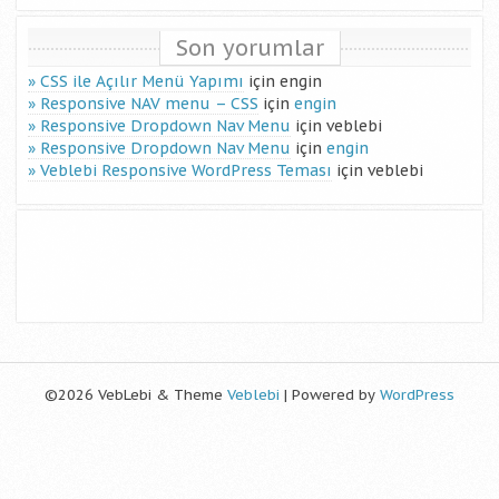
Son yorumlar
CSS ile Açılır Menü Yapımı
için
engin
Responsive NAV menu – CSS
için
engin
Responsive Dropdown Nav Menu
için
veblebi
Responsive Dropdown Nav Menu
için
engin
Veblebi Responsive WordPress Teması
için
veblebi
©2026 VebLebi & Theme
Veblebi
| Powered by
WordPress