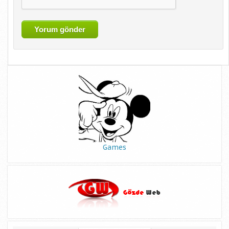
Games