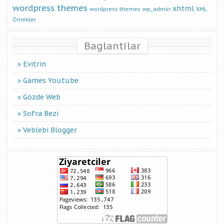
wordpress themes
xhtml
wordpress themes
wp_admin
XML
Örnekler
Baglantilar
Evitrin
Games Youtube
Gözde Web
Sofra Bezi
Veblebi Blogger