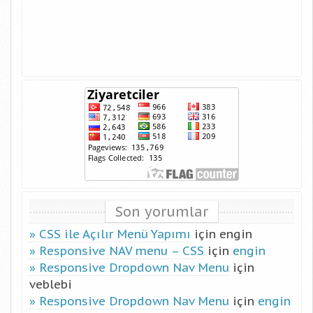
Son yorumlar
CSS ile Açılır Menü Yapımı
için
engin
Responsive NAV menu – CSS
için
engin
Responsive Dropdown Nav Menu
için
veblebi
Responsive Dropdown Nav Menu
için
engin