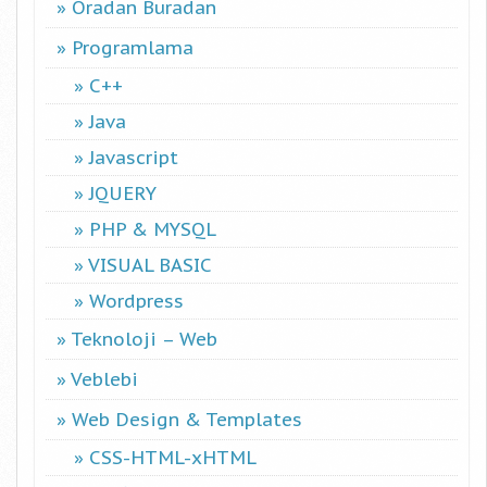
Oradan Buradan
Programlama
C++
Java
Javascript
JQUERY
PHP & MYSQL
VISUAL BASIC
Wordpress
Teknoloji – Web
Veblebi
Web Design & Templates
CSS-HTML-xHTML