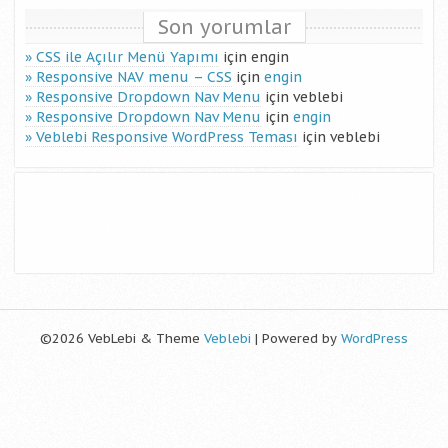
Son yorumlar
CSS ile Açılır Menü Yapımı
için
engin
Responsive NAV menu – CSS
için
engin
Responsive Dropdown Nav Menu
için
veblebi
Responsive Dropdown Nav Menu
için
engin
Veblebi Responsive WordPress Teması
için
veblebi
©2026 VebLebi & Theme
Veblebi
| Powered by
WordPress