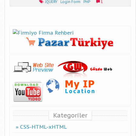
JQUERY
Login Form
PHP
1
Kategoriler
CSS-HTML-xHTML