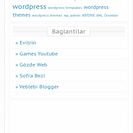
wordpress
wordpress
wordpress templates
themes
xhtml
wordpress themes
wp_admin
XML
Örnekler
Baglantilar
Evitrin
Games Youtube
Gözde Web
Sofra Bezi
Veblebi Blogger