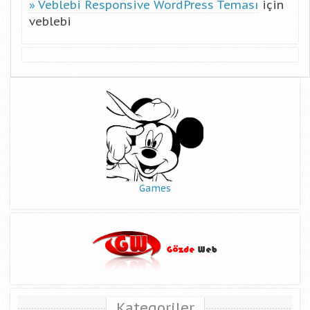
Veblebi Responsive WordPress Teması
için
veblebi
Games
Kategoriler