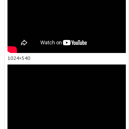
1024×540