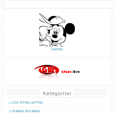
Games
Kategoriler
CSS-HTML-xHTML
Oradan Buradan