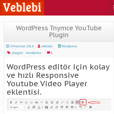
WordPress Tnymce YouTube
Plugin
24 Haziran 2014
veblebi
Wordpress
plugins
wordpress
1
WordPress editör için kolay
ve hızlı Responsive
Youtube Video Player
eklentisi.