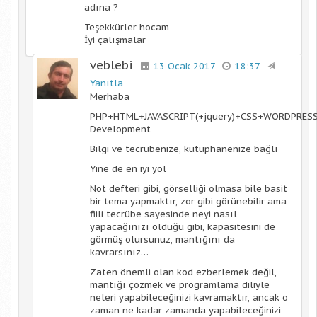
adına ?
Teşekkürler hocam
İyi çalışmalar
veblebi
13 Ocak 2017
18:37
Yanıtla
Merhaba
PHP+HTML+JAVASCRIPT(+jquery)+CSS+WORDPRES
Development
Bilgi ve tecrübenize, kütüphanenize bağlı
Yine de en iyi yol
Not defteri gibi, görselliği olmasa bile basit
bir tema yapmaktır, zor gibi görünebilir ama
fiili tecrübe sayesinde neyi nasıl
yapacağınızı olduğu gibi, kapasitesini de
görmüş olursunuz, mantığını da
kavrarsınız…
Zaten önemli olan kod ezberlemek değil,
mantığı çözmek ve programlama diliyle
neleri yapabileceğinizi kavramaktır, ancak o
zaman ne kadar zamanda yapabileceğinizi