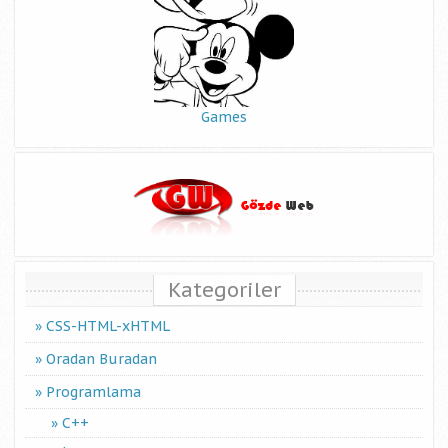
Games
Kategoriler
CSS-HTML-xHTML
Oradan Buradan
Programlama
C++