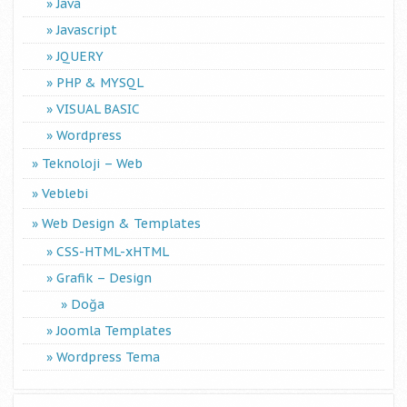
Java
Javascript
JQUERY
PHP & MYSQL
VISUAL BASIC
Wordpress
Teknoloji – Web
Veblebi
Web Design & Templates
CSS-HTML-xHTML
Grafik – Design
Doğa
Joomla Templates
Wordpress Tema