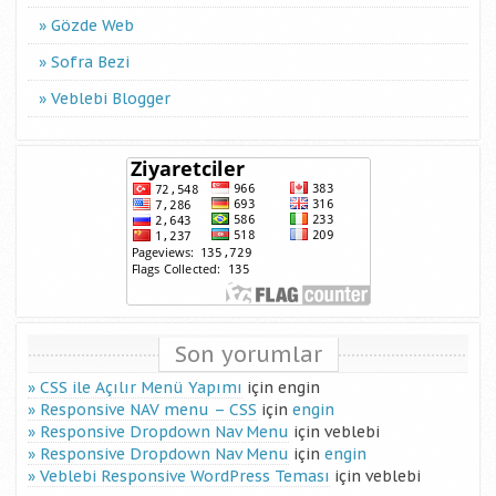
Gözde Web
Sofra Bezi
Veblebi Blogger
Son yorumlar
CSS ile Açılır Menü Yapımı
için
engin
Responsive NAV menu – CSS
için
engin
Responsive Dropdown Nav Menu
için
veblebi
Responsive Dropdown Nav Menu
için
engin
Veblebi Responsive WordPress Teması
için
veblebi