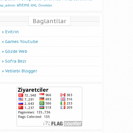
xhtml
wp_admin
XML
Örnekler
Baglantilar
Evitrin
Games Youtube
Gözde Web
Sofra Bezi
Veblebi Blogger