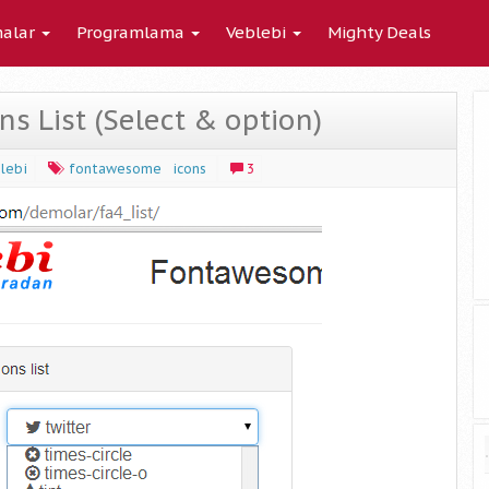
alar
Programlama
Veblebi
Mighty Deals
 List (Select & option)
lebi
fontawesome
icons
3