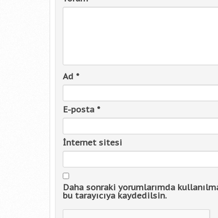
Ad
*
E-posta
*
İnternet sitesi
Daha sonraki yorumlarımda kullanılma
bu tarayıcıya kaydedilsin.