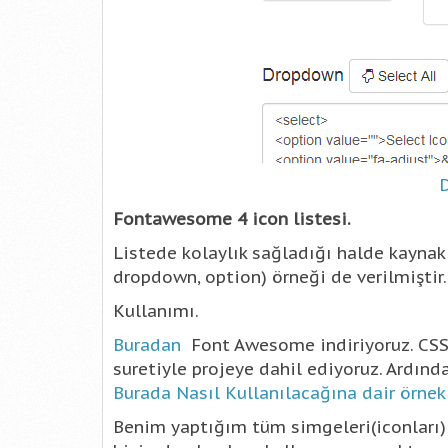
Fontawesome 4 icon listesi.
Listede kolaylık sağladığı halde kayna
dropdown, option) örneği de verilmiştir.
Kullanımı.
Buradan
Font Awesome indiriyoruz. CSS 
suretiyle projeye dahil ediyoruz. Ardın
Burada Nasıl Kullanılacağına dair örne
Benim yaptığım tüm simgeleri(iconları) s