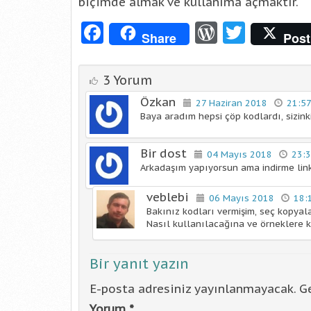
biçimde almak ve kullanıma açmaktır.
Facebook
WordPre
Twitt
Share
Post
3 Yorum
Özkan
27 Haziran 2018
21:5
Baya aradım hepsi çöp kodlardı, sizinki
Bir dost
04 Mayıs 2018
23:
Arkadaşım yapıyorsun ama indirme link
veblebi
06 Mayıs 2018
18:
Bakınız kodları vermişim, seç kopyala
Nasıl kullanılacağına ve örneklere k
Bir yanıt yazın
E-posta adresiniz yayınlanmayacak.
Ge
Yorum
*