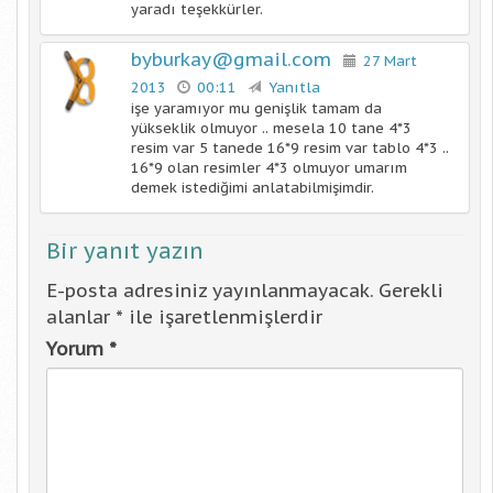
yaradı teşekkürler.
byburkay@gmail.com
27 Mart
2013
00:11
Yanıtla
işe yaramıyor mu genişlik tamam da
yükseklik olmuyor .. mesela 10 tane 4*3
resim var 5 tanede 16*9 resim var tablo 4*3 ..
16*9 olan resimler 4*3 olmuyor umarım
demek istediğimi anlatabilmişimdir.
Bir yanıt yazın
E-posta adresiniz yayınlanmayacak.
Gerekli
alanlar
*
ile işaretlenmişlerdir
Yorum
*