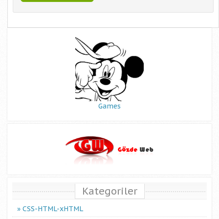
Games
Kategoriler
CSS-HTML-xHTML