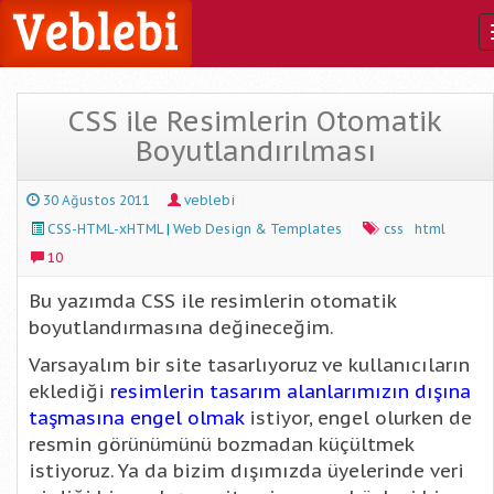
CSS ile Resimlerin Otomatik
Boyutlandırılması
30 Ağustos 2011
veblebi
CSS-HTML-xHTML
|
Web Design & Templates
css
html
10
Bu yazımda CSS ile resimlerin otomatik
boyutlandırmasına değineceğim.
Varsayalım bir site tasarlıyoruz ve kullanıcıların
eklediği
resimlerin tasarım alanlarımızın dışına
taşmasına engel olmak
istiyor, engel olurken de
resmin görünümünü bozmadan küçültmek
istiyoruz. Ya da bizim dışımızda üyelerinde veri