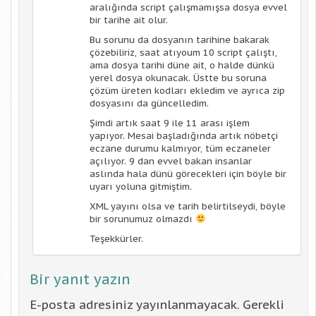
aralığında script çalışmamışsa dosya evvel
bir tarihe ait olur.
Bu sorunu da dosyanın tarihine bakarak
çözebiliriz, saat atıyoum 10 script çalıştı,
ama dosya tarihi düne ait, o halde dünkü
yerel dosya okunacak. Üstte bu soruna
çözüm üreten kodları ekledim ve ayrıca zip
dosyasını da güncelledim.
Şimdi artık saat 9 ile 11 arası işlem
yapıyor. Mesai başladığında artık nöbetçi
eczane durumu kalmıyor, tüm eczaneler
açılıyor. 9 dan evvel bakan insanlar
aslında hala dünü görecekleri için böyle bir
uyarı yoluna gitmiştim.
XML yayını olsa ve tarih belirtilseydi, böyle
bir sorunumuz olmazdı
Teşekkürler.
Bir yanıt yazın
E-posta adresiniz yayınlanmayacak.
Gerekli