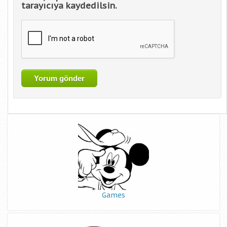
tarayıcıya kaydedilsin.
Games