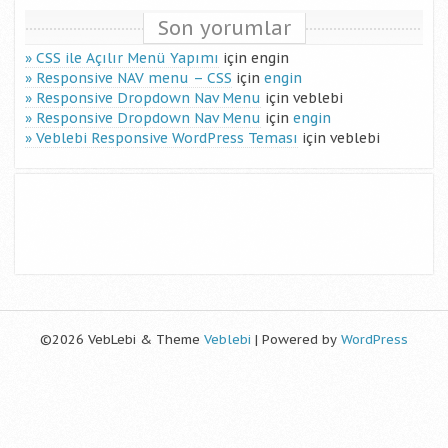
Son yorumlar
CSS ile Açılır Menü Yapımı
için
engin
Responsive NAV menu – CSS
için
engin
Responsive Dropdown Nav Menu
için
veblebi
Responsive Dropdown Nav Menu
için
engin
Veblebi Responsive WordPress Teması
için
veblebi
©2026 VebLebi & Theme
Veblebi
| Powered by
WordPress