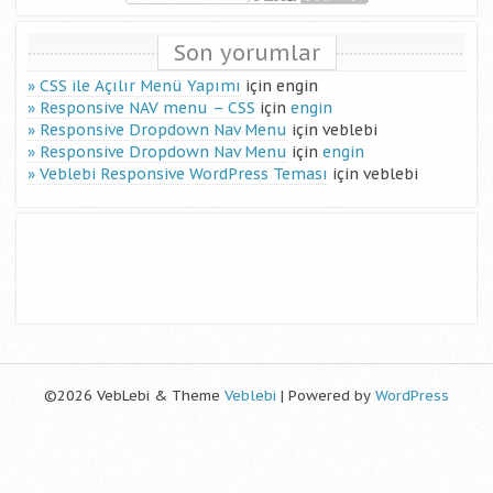
Son yorumlar
CSS ile Açılır Menü Yapımı
için
engin
Responsive NAV menu – CSS
için
engin
Responsive Dropdown Nav Menu
için
veblebi
Responsive Dropdown Nav Menu
için
engin
Veblebi Responsive WordPress Teması
için
veblebi
©2026 VebLebi & Theme
Veblebi
| Powered by
WordPress