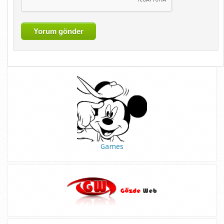
Games