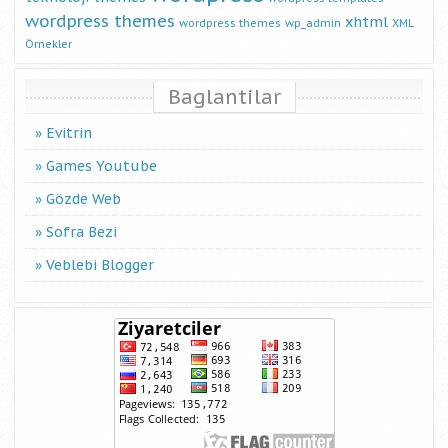
wordpress themes
xhtml
wordpress themes
wp_admin
XML
Örnekler
Baglantilar
Evitrin
Games Youtube
Gözde Web
Sofra Bezi
Veblebi Blogger