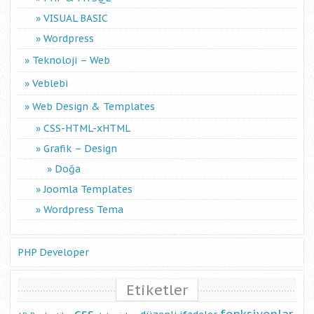
VISUAL BASIC
Wordpress
Teknoloji – Web
Veblebi
Web Design & Templates
CSS-HTML-xHTML
Grafik – Design
Doğa
Joomla Templates
Wordpress Tema
PHP Developer
Etiketler
css