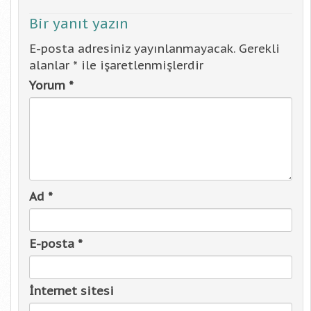
Bir yanıt yazın
E-posta adresiniz yayınlanmayacak.
Gerekli
alanlar
*
ile işaretlenmişlerdir
Yorum
*
Ad
*
E-posta
*
İnternet sitesi