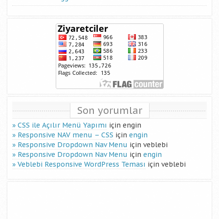
Son yorumlar
CSS ile Açılır Menü Yapımı
için
engin
Responsive NAV menu – CSS
için
engin
Responsive Dropdown Nav Menu
için
veblebi
Responsive Dropdown Nav Menu
için
engin
Veblebi Responsive WordPress Teması
için
veblebi