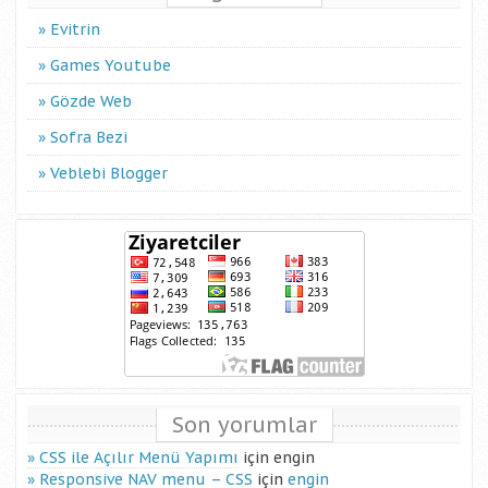
Evitrin
Games Youtube
Gözde Web
Sofra Bezi
Veblebi Blogger
Son yorumlar
CSS ile Açılır Menü Yapımı
için
engin
Responsive NAV menu – CSS
için
engin