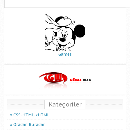
Games
Kategoriler
CSS-HTML-xHTML
Oradan Buradan