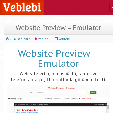
Website Preview – Emulator
20 Nisan 2014
veblebi
Veblebi
Website Preview –
Emulator
Web siteleri için masaüstü, tablet ve
telefonlarda çeşitli ebatlarda görünüm testi.