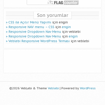
Son yorumlar
CSS ile Açılır Menü Yapımı
için
engin
Responsive NAV menu – CSS
için
engin
Responsive Dropdown Nav Menu
için
veblebi
Responsive Dropdown Nav Menu
için
engin
Veblebi Responsive WordPress Teması
için
veblebi
©2026 VebLebi & Theme
Veblebi
| Powered by
WordPress