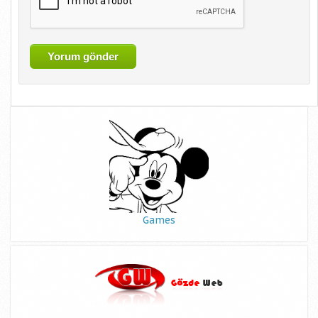
Games