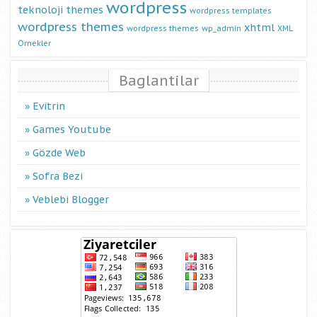
wordpress
teknoloji
themes
wordpress templates
wordpress themes
xhtml
wordpress themes
wp_admin
XML
Örnekler
Baglantilar
Evitrin
Games Youtube
Gözde Web
Sofra Bezi
Veblebi Blogger