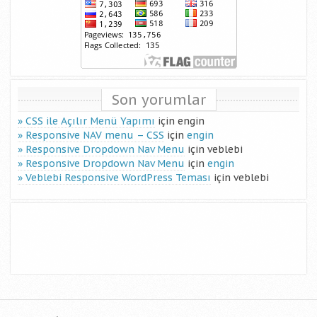
Son yorumlar
CSS ile Açılır Menü Yapımı
için
engin
Responsive NAV menu – CSS
için
engin
Responsive Dropdown Nav Menu
için
veblebi
Responsive Dropdown Nav Menu
için
engin
Veblebi Responsive WordPress Teması
için
veblebi