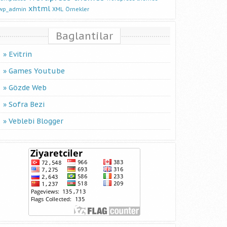
xhtml
wp_admin
XML
Örnekler
Baglantilar
Evitrin
Games Youtube
Gözde Web
Sofra Bezi
Veblebi Blogger