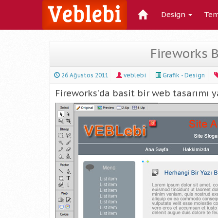
Design
Tem
Fireworks B
26 Ağustos 2011
veblebi
Grafik - Design
Fireworks’da basit bir web tasarımı y