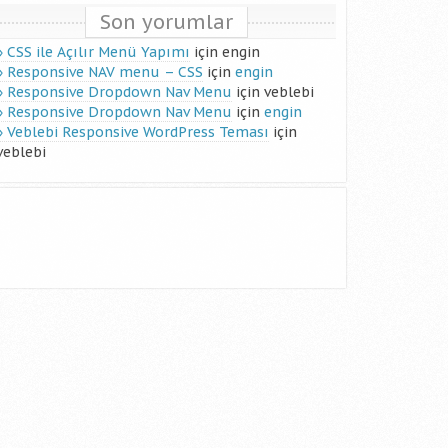
Son yorumlar
CSS ile Açılır Menü Yapımı
için
engin
Responsive NAV menu – CSS
için
engin
Responsive Dropdown Nav Menu
için
veblebi
Responsive Dropdown Nav Menu
için
engin
Veblebi Responsive WordPress Teması
için
veblebi