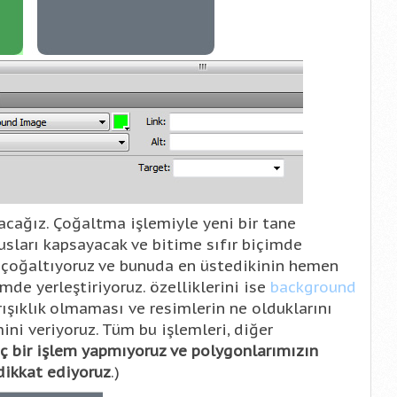
ağız. Çoğaltma işlemiyle yeni bir tane
sları kapsayacak ve bitime sıfır biçimde
ha çoğaltıyoruz ve bunuda en üstedikinin hemen
mde yerleştiriyoruz. özelliklerini ise
background
arışıklık olmaması ve resimlerin ne olduklarını
ini veriyoruz. Tüm bu işlemleri, diğer
iç bir işlem yapmıyoruz ve polygonlarımızın
dikkat ediyoruz
.)