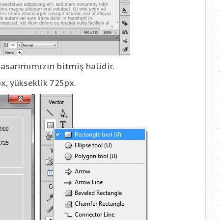
asarımımızın bitmiş halidir.
px, yükseklik 725px.